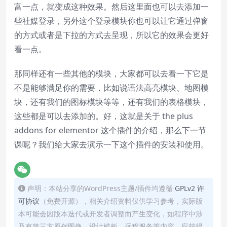
富一点，就变成这种效果。然后这里面也可以去添加一
些社媒登录，另外这个登录模块你也可以让它通过弹窗
的方式或者是下拉的方式去呈现，所以它的效果会更好
看一点。
那同样还有一些其他的模块，大家都可以去看一下它是
不是能够满足你的需要，比如说语法高亮模块、地图模
块，还有我们的图标模块等等，还有我们的表格模块，
这些都是可以去添加的。好，这就是关于 the plus
addons for elementor 这个插件的介绍，那么下一节
课呢？我们给大家去演示一下这个插件的安装和使用。
声明：本站分享的WordPress主题/插件均遵循
GPLv2 许
可协议
（免费开源），相关介绍资料仅供学习参考，实际版
本可能会因版本迭代或开发者调整而产生变化，如程序中涉
及有第三方原创图像、设计模板、远程服务等内容，应获得