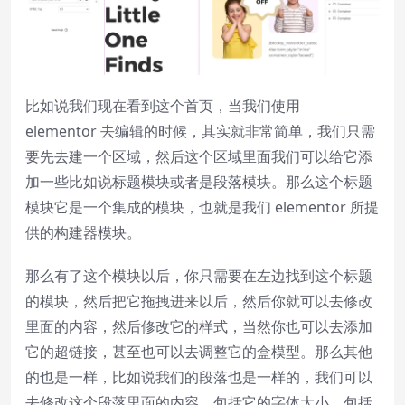
Reset
restore all settings to the default
values
Done
Close Modal Dialog
比如说我们现在看到这个首页，当我们使用
End of dialog window.
elementor 去编辑的时候，其实就非常简单，我们只需
要先去建一个区域，然后这个区域里面我们可以给它添
加一些比如说标题模块或者是段落模块。那么这个标题
模块它是一个集成的模块，也就是我们 elementor 所提
供的构建器模块。
那么有了这个模块以后，你只需要在左边找到这个标题
的模块，然后把它拖拽进来以后，然后你就可以去修改
里面的内容，然后修改它的样式，当然你也可以去添加
它的超链接，甚至也可以去调整它的盒模型。那么其他
的也是一样，比如说我们的段落也是一样的，我们可以
去修改这个段落里面的内容，包括它的字体大小，包括