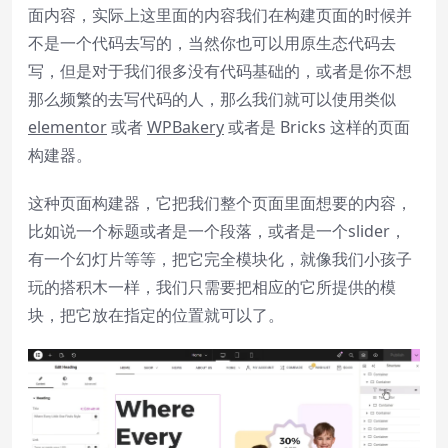
面内容，实际上这里面的内容我们在构建页面的时候并
Text
不是一个代码去写的，当然你也可以用原生态代码去
Color
Transparency
写，但是对于我们很多没有代码基础的，或者是你不想
那么频繁的去写代码的人，那么我们就可以使用类似
Background
elementor
或者
WP
Bakery
或者是 Bricks 这样的页面
Color
Transparency
构建器。
Window
这种页面构建器，它把我们整个页面里面想要的内容，
Color
Transparency
比如说一个标题或者是一个段落，或者是一个slider，
有一个幻灯片等等，把它完全模块化，就像我们小孩子
玩的搭积木一样，我们只需要把相应的它所提供的模
Font Size
块，把它放在指定的位置就可以了。
Text Edge Style
Font Family