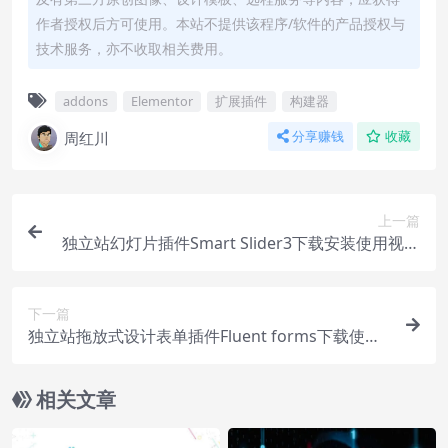
作者授权后方可使用。本站不提供该程序/软件的产品授权与
技术服务，亦不收取相关费用。
addons
Elementor
扩展插件
构建器
周红川
分享赚钱
收藏
上一篇
独立站幻灯片插件Smart Slider3下载安装使用视频
教程
下一篇
独立站拖放式设计表单插件Fluent forms下载使用
教程
相关文章