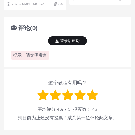
使用教程
k.to集成插件WordPress Any C...
2025-04-01
824
6.9
评论(0)
登录后评论
提示：请文明发言
这个教程有用吗？
平均评分
4.9
/ 5. 投票数：
43
到目前为止还没有投票！成为第一位评论此文章。