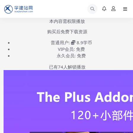
本内容需权限播放
购买后免费下载资源
普通用户:
8.9学币
VIP会员:
免费
永久会员:
免费
已有
74
人解锁播放
Theplus elementor addon插件介绍-第1集
(共2集)