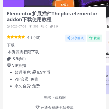
2
Elementor扩展插件Theplus elementor
addon下载使用教程
2026-07-08
509
0
8.9
4.9
(
43
)
分享赚钱
收藏
下载
本资源需权限下载
8.9
学币
VIP折扣
普通用户:
8.9学币
VIP会员:
免费
永久会员:
免费
购买下载权限
开通会员获全站资源