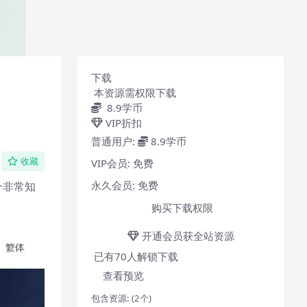
下载
本资源需权限下载
8.9
学币
VIP折扣
普通用户:
8.9学币
VIP会员:
免费
收藏
永久会员:
免费
个非常知
购买下载权限
开通会员获全站资源
已有
70
人解锁下载
查看预览
包含资源:
(2个)