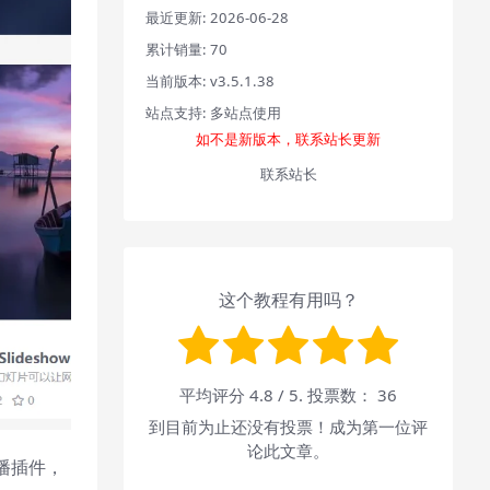
最近更新:
2026-06-28
累计销量:
70
当前版本:
v3.5.1.38
站点支持:
多站点使用
如不是新版本，联系站长更新
联系站长
这个教程有用吗？
平均评分
4.8
/ 5. 投票数：
36
到目前为止还没有投票！成为第一位评
论此文章。
轮播插件，