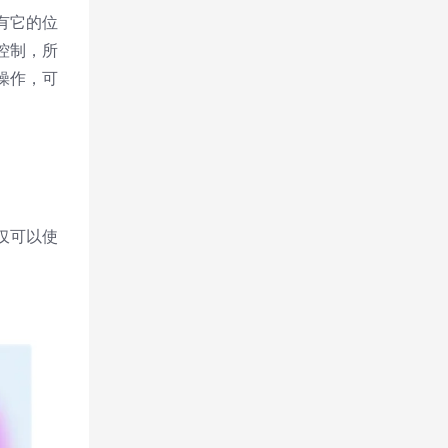
有它的位
控制，所
操作，可
。
仅可以使