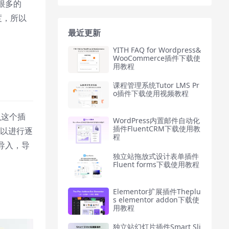
很多的
度，所以
最近更新
YITH FAQ for Wordpress&
WooCommerce插件下载使
用教程
课程管理系统Tutor LMS Pr
o插件下载使用视频教程
么这个插
WordPress内置邮件自动化
插件FluentCRM下载使用教
可以进行逐
程
导入，导
独立站拖放式设计表单插件
Fluent forms下载使用教程
Elementor扩展插件Theplu
s elementor addon下载使
用教程
独立站幻灯片插件Smart Sli