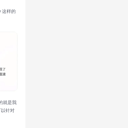
y 这样的
的就是我
可以针对