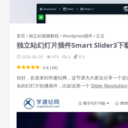
首页
独立站视频教程
Wordpress插件
正文
独立站幻灯片插件Smart Slider
2026-06-28
470
0
8.9
4.8
(
36
)
你好，欢迎来到学建站网，这节课为大家去分享一个设计
名的幻灯片轮播插件，比如说第一个
Slider Revolution