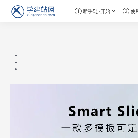
① 新手5步开始
② 使