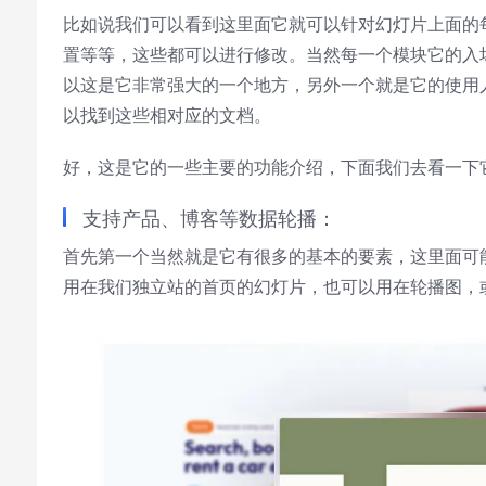
Font Family
比如说我们可以看到这里面它就可以针对幻灯片上面的
置等等，这些都可以进行修改。当然每一个模块它的入
Reset
restore all settings to the default
以这是它非常强大的一个地方，另外一个就是它的使用
values
以找到这些相对应的文档。
Done
Close Modal Dialog
好，这是它的一些主要的功能介绍，下面我们去看一下它的特
End of dialog window.
支持产品、博客等数据轮播：
首先第一个当然就是它有很多的基本的要素，这里面可
用在我们独立站的首页的幻灯片，也可以用在轮播图，或者是