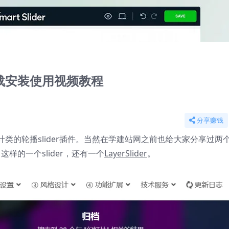
(共1集)
3下载安装使用视频教程
分享赚钱
类的轮播slider插件。当然在学建站网之前也给大家分享过两
这样的一个slider，还有一个
LayerSlider
。