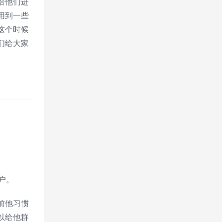
给他们进
用到一些
这个时候
们给大家
户。
前他习惯
以给他群