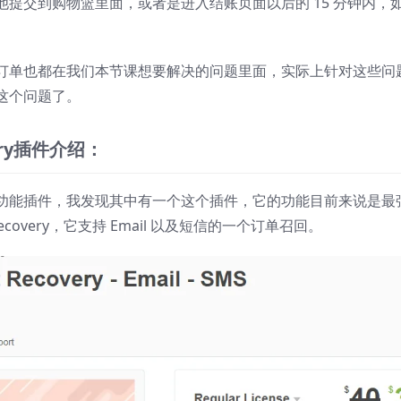
提交到购物篮里面，或者是进入结账页面以后的 15 分钟内，
订单也都在我们本节课想要解决的问题里面，实际上针对这些问
这个问题了。
ry
插件介绍：
功能插件，我发现其中有一个这个插件，它的功能目前来说是最
t recovery，它支持 Email 以及短信的一个订单召回。