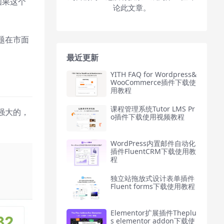
如果这个
论此文章。
题在市面
最近更新
YITH FAQ for Wordpress&
WooCommerce插件下载使
用教程
课程管理系统Tutor LMS Pr
强大的，
o插件下载使用视频教程
WordPress内置邮件自动化
插件FluentCRM下载使用教
程
独立站拖放式设计表单插件
Fluent forms下载使用教程
Elementor扩展插件Theplu
s elementor addon下载使