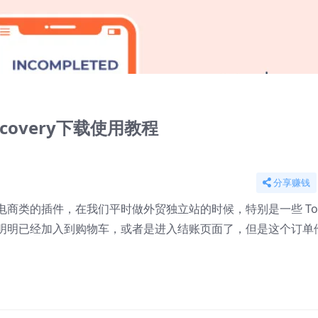
(共3集)
2
3
recovery下载使用教程
分享赚钱
商类的插件，在我们平时做外贸独立站的时候，特别是一些 Toc
明明已经加入到购物车，或者是进入结账页面了，但是这个订单