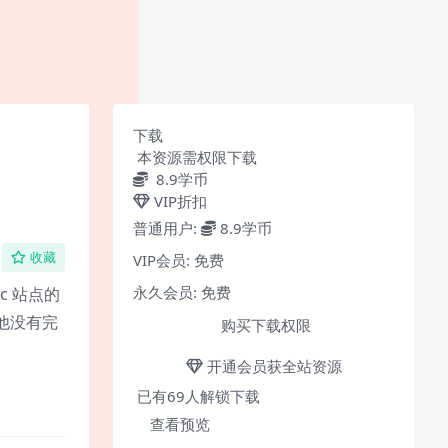
下载
本资源需权限下载
8.9
学币
VIP折扣
普通用户:
8.9学币
VIP会员:
免费
收藏
永久会员:
免费
 站点的
他没有完
购买下载权限
开通会员获全站资源
已有
69
人解锁下载
查看预览