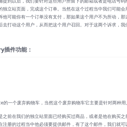
捕捉到以后，我们要针对这些用户所留下的邮箱或者是电话号码
的独立站页面，完成这个订单。当然在这个过程当中我们可能会
诉他可能你有一个订单没有支付，那如果这个用户不为所动，那
后去打动这个用户，从而把这个用户召回。对于这两个诉求，我
ry
插件功能：
rce的一个废弃购物车，当然这个废弃购物车它主要是针对两种用
是之前在我们的独立站里面已经购买过商品，或者是他在购买之
在注册的过程当中他必须要提供邮件，有了这个邮件，我们就可