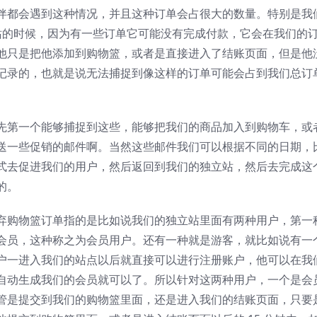
伴都会遇到这种情况，并且这种订单会占很大的数量。特别是我
去搭建独立站的时候，因为有一些订单它可能没有完成付款，它会在我们的
他只是把他添加到购物篮，或者是直接进入了结账页面，但是他
录的，也就是说无法捕捉到像这样的订单可能会占到我们总订单的
先第一个能够捕捉到这些，能够把我们的商品加入到购物车，或
送一些促销的邮件啊。当然这些邮件我们可以根据不同的日期，
式去促进我们的用户，然后返回到我们的独立站，然后去完成这
的。
弃购物篮订单指的是比如说我们的独立站里面有两种用户，第一
会员，这种称之为会员用户。还有一种就是游客，就比如说有一
户一进入我们的站点以后就直接可以进行注册账户，他可以在我
自动生成我们的会员就可以了。所以针对这两种用户，一个是会
管是提交到我们的购物篮里面，还是进入我们的结账页面，只要