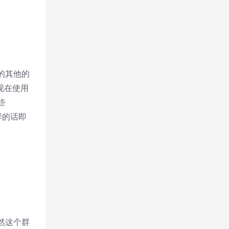
的其他的
现在使用
些
样的话即
然这个群