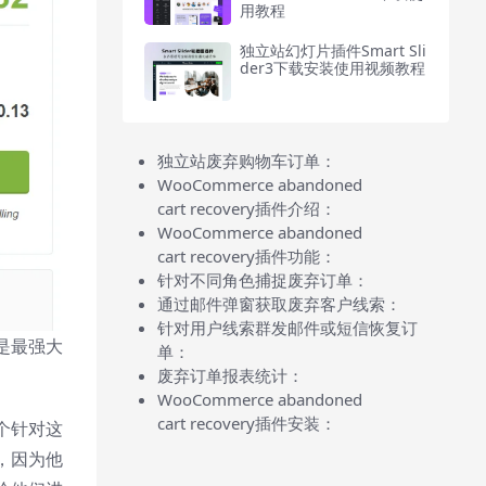
用教程
独立站幻灯片插件Smart Sli
der3下载安装使用视频教程
独立站废弃购物车订单：
WooCommerce abandoned
cart recovery插件介绍：
WooCommerce abandoned
cart recovery插件功能：
针对不同角色捕捉废弃订单：
通过邮件弹窗获取废弃客户线索：
针对用户线索群发邮件或短信恢复订
是最强大
单：
废弃订单报表统计：
WooCommerce abandoned
cart recovery插件安装：
个针对这
，因为他