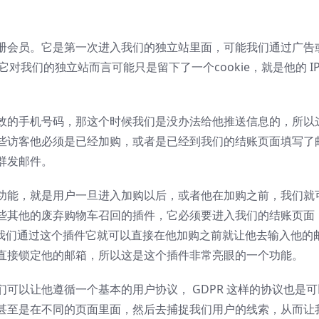
册会员。它是第一次进入我们的独立站里面，可能我们通过广告
对我们的独立站而言可能只是留下了一个cookie，就是他的 IP
效的手机号码，那这个时候我们是没办法给他推送信息的，所以
些访客他必须是已经加购，或者是已经到我们的结账页面填写了
群发邮件。
功能，就是用户一旦进入加购以后，或者他在加购之前，我们就
些其他的废弃购物车召回的插件，它必须要进入我们的结账页面
箱，而我们通过这个插件它就可以直接在他加购之前就让他去输入他的
直接锁定他的邮箱，所以这是这个插件非常亮眼的一个功能。
可以让他遵循一个基本的用户协议， GDPR 这样的协议也是
甚至是在不同的页面里面，然后去捕捉我们用户的线索，从而让