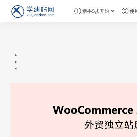
① 新手5步开始
② 使