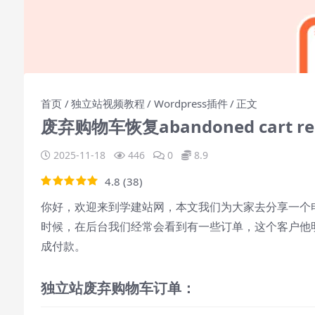
首页
独立站视频教程
Wordpress插件
正文
废弃购物车恢复abandoned cart 
2025-11-18
446
0
8.9
4.8
(
38
)
你好，欢迎来到学建站网，本文我们为大家去分享一个电
时候，在后台我们经常会看到有一些订单，这个客户他
成付款。
独立站废弃购物车订单：