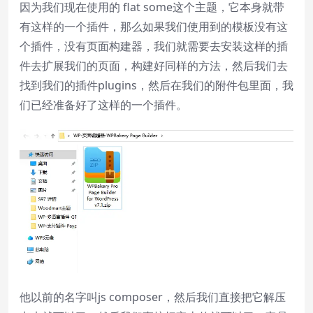
因为我们现在使用的 flat some这个主题，它本身就带
Color
Transparency
有这样的一个插件，那么如果我们使用到的模板没有这
个插件，没有页面构建器，我们就需要去安装这样的插
Font Size
件去扩展我们的页面，构建好同样的方法，然后我们去
找到我们的插件plugins，然后在我们的附件包里面，我
Text Edge Style
们已经准备好了这样的一个插件。
Font Family
Reset
restore all settings to the default
values
Done
Close Modal Dialog
End of dialog window.
他以前的名字叫js composer，然后我们直接把它解压