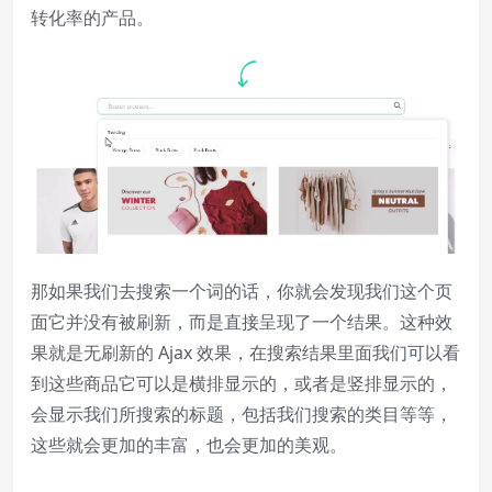
转化率的产品。
Font Family
Reset
restore all settings to the default
values
Done
Close Modal Dialog
End of dialog window.
那如果我们去搜索一个词的话，你就会发现我们这个页
面它并没有被刷新，而是直接呈现了一个结果。这种效
果就是无刷新的 Ajax 效果，在搜索结果里面我们可以看
到这些商品它可以是横排显示的，或者是竖排显示的，
会显示我们所搜索的标题，包括我们搜索的类目等等，
这些就会更加的丰富，也会更加的美观。