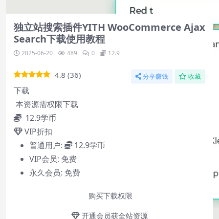
2
独立站搜索插件YITH WooCommerce Ajax
Search下载使用教程
2025-06-20
489
0
12.9
4.8
(
36
)
分享赚钱
收藏
下载
本资源需权限下载
12.9
学币
VIP折扣
普通用户:
12.9学币
VIP会员:
免费
永久会员:
免费
购买下载权限
开通会员获全站资源