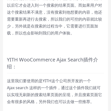
以后它才会进入到一个搜索的结果页面。而如果用户对
Remaining Time
-
0:00
这个搜索结果不满意，没有搜索到他想要的内容，他还
1x
需要重新再进行去搜索，所以我们的可控的内容就比较
Playback Rate
少，另外就是在搜索的过程当中，它需要进行页面加
载，所以也会影响到我们的用户体验。
Chapters
Chapters
Descriptions
descriptions off
, selected
YITH WooCommerce Ajax Search插件介
绍：
Subtitles
subtitles settings
, opens subtitles
settings dialog
这里我们要使用的是YITH这个公司所开发的一个
subtitles off
, selected
Ajax search 这样的一个插件，通过这个插件我们就可
Audio Track
以实现无刷新的搜索结果页面的呈现，并且搜索页面它
会有很多的风格，另外我们也可以去做一些推荐。
Picture-in-Picture
Fullscreen
This is a modal window.