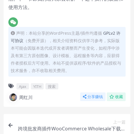
使用方法。
声明：本站分享的WordPress主题/插件均遵循
GPLv2 许
可协议
（免费开源），相关介绍资料仅供学习参考，实际版
本可能会因版本迭代或开发者调整而产生变化，如程序中涉
及有第三方原创图像、设计模板、远程服务等内容，应获得
作者授权后方可使用。本站不提供该程序/软件的产品授权与
技术服务，亦不收取相关费用。
Ajax
YITH
搜索
周红川
分享赚钱
收藏
上一篇
跨境批发商插件WooCommerce Wholesale下载使