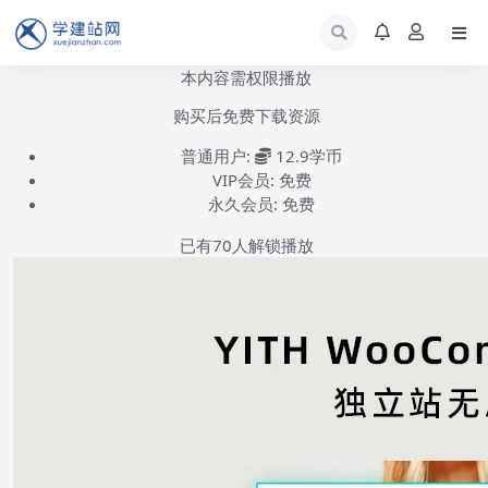
本内容需权限播放
购买后免费下载资源
普通用户:
12.9学币
VIP会员:
免费
永久会员:
免费
已有
70
人解锁播放
YITH woocommerce ajax search插件安装激活-第1集
(共2集)