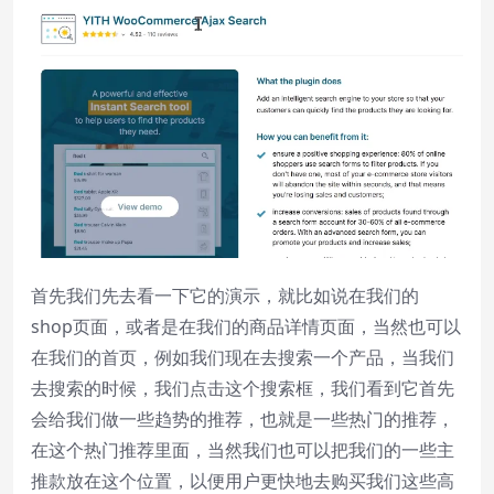
Beginning of dialog window. Escape will
cancel and close the window.
Text
Color
Transparency
Background
Color
Transparency
首先我们先去看一下它的演示，就比如说在我们的
Window
shop页面，或者是在我们的商品详情页面，当然也可以
Color
Transparency
在我们的首页，例如我们现在去搜索一个产品，当我们
去搜索的时候，我们点击这个搜索框，我们看到它首先
Font Size
会给我们做一些趋势的推荐，也就是一些热门的推荐，
在这个热门推荐里面，当然我们也可以把我们的一些主
Text Edge Style
推款放在这个位置，以便用户更快地去购买我们这些高