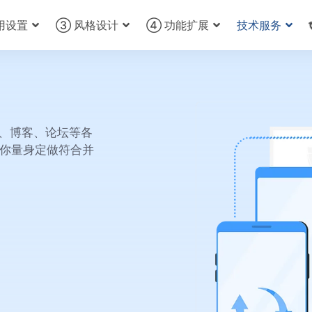
用设置
③ 风格设计
④ 功能扩展
技术服务
户、博客、论坛等各
你量身定做符合并