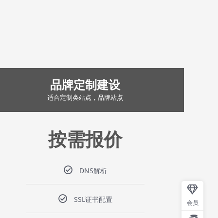
品牌定制建设
适合定制类站点，品牌站点
按需报价
DNS解析
SSL证书配置
会员