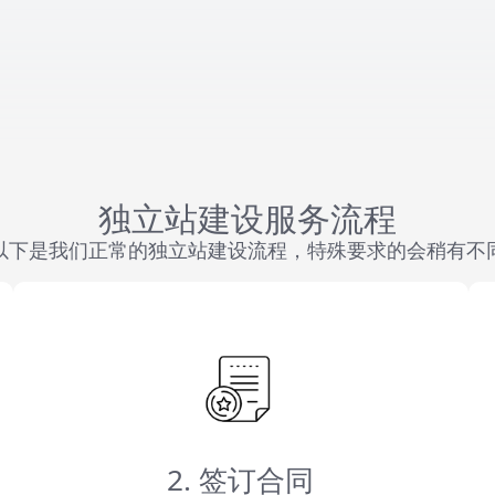
独立站建设服务流程
以下是我们正常的独立站建设流程，特殊要求的会稍有不
2. 签订合同