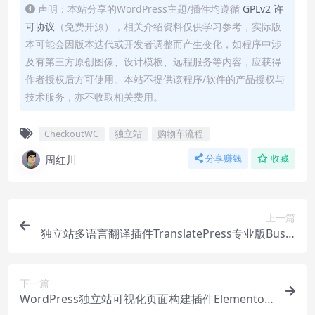
声明：本站分享的WordPress主题/插件均遵循
GPLv2 许
可协议
（免费开源），相关介绍资料仅供学习参考，实际版
本可能会因版本迭代或开发者调整而产生变化，如程序中涉
及有第三方原创图像、设计模板、远程服务等内容，应获得
作者授权后方可使用。本站不提供该程序/软件的产品授权与
技术服务，亦不收取相关费用。
CheckoutWC
独立站
购物车流程
周红川
分享赚钱
收藏
上一篇
独立站多语言翻译插件TranslatePress专业版Busin
ess下载安装视频
下一篇
WordPress独立站可视化页面构建插件Elementor