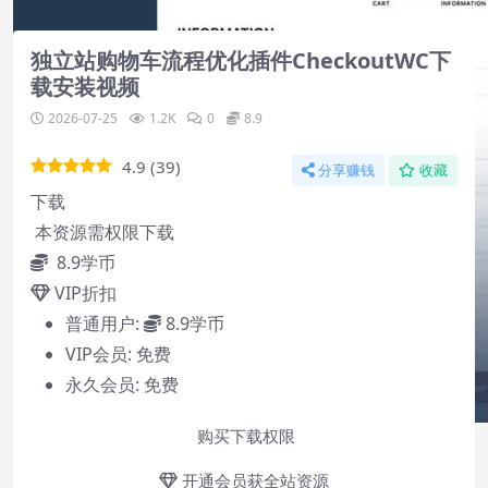
2
独立站购物车流程优化插件CheckoutWC下
载安装视频
2026-07-25
1.2K
0
8.9
4.9
(
39
)
分享赚钱
收藏
下载
本资源需权限下载
8.9
学币
VIP折扣
普通用户:
8.9学币
VIP会员:
免费
永久会员:
免费
购买下载权限
开通会员获全站资源