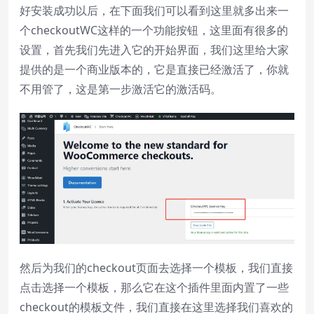
好安装成功以后，在下面我们可以看到这里就多出来一
Reset
restore all settings to the default
个checkoutWC这样的一个功能按钮，这里面有很多的
values
设置，首先我们先进入它的开始界面，我们这里给大家
Done
提供的是一个商业版本的，它是直接已经激活了，你就
Close Modal Dialog
不用管了，这是第一步激活它的激活码。
End of dialog window.
然后为我们的checkout页面去选择一个模板，我们直接
点击选择一个模板，那么它在这个插件里面内置了一些
checkout的模板文件，我们直接在这里选择我们喜欢的