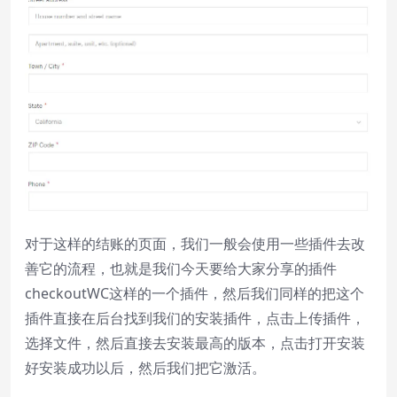
Text
Color
Transparency
Background
Color
Transparency
Window
Color
Transparency
对于这样的结账的页面，我们一般会使用一些插件去改
Font Size
善它的流程，也就是我们今天要给大家分享的插件
checkoutWC这样的一个插件，然后我们同样的把这个
Text Edge Style
插件直接在后台找到我们的安装插件，点击上传插件，
选择文件，然后直接去安装最高的版本，点击打开安装
Font Family
好安装成功以后，然后我们把它激活。