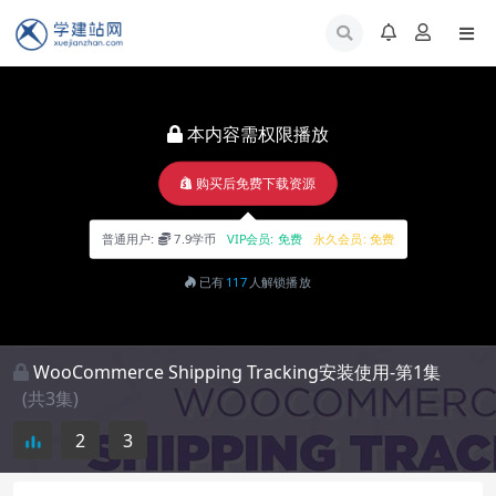
本内容需权限播放
购买后免费下载资源
普通用户:
7.9学币
VIP会员:
免费
永久会员:
免费
已有
117
人解锁播放
WooCommerce Shipping Tracking安装使用-第1集
(共3集)
2
3