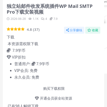
独立站邮件收发系统插件WP Mail SMTP
Pro下载安装视频
2026-06-28
1.1K
4
7.9
4.8
(
37
)
分享赚钱
收藏
下载
本资源需权限下载
7.9
学币
VIP折扣
普通用户:
7.9学币
VIP会员:
免费
永久会员:
免费
购买下载权限
开通会员获全站资源
已有
98
人解锁下载