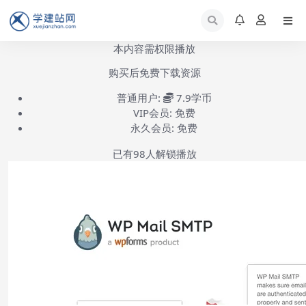
本内容需权限播放
购买后免费下载资源
普通用户:
7.9学币
VIP会员:
免费
永久会员:
免费
已有
98
人解锁播放
WP Mail SMTP安装配置-第1集
(共1集)