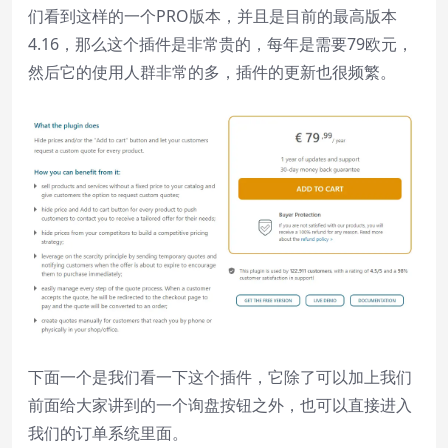
Window
们看到这样的一个PRO版本，并且是目前的最高版本
Color
Transparency
4.16，那么这个插件是非常贵的，每年是需要79欧元，
然后它的使用人群非常的多，插件的更新也很频繁。
Font Size
Text Edge Style
Font Family
Reset
restore all settings to the default
values
Done
Close Modal Dialog
下面一个是我们看一下这个插件，它除了可以加上我们
End of dialog window.
前面给大家讲到的一个询盘按钮之外，也可以直接进入
我们的订单系统里面。