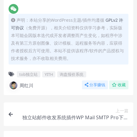
声明：本站分享的WordPress主题/插件均遵循
GPLv2 许
可协议
（免费开源），相关介绍资料仅供学习参考，实际版
本可能会因版本迭代或开发者调整而产生变化，如程序中涉
及有第三方原创图像、设计模板、远程服务等内容，应获得
作者授权后方可使用。本站不提供该程序/软件的产品授权与
技术服务，亦不收取相关费用。
tob独立站
YITH
询盘报价系统
周红川
分享赚钱
收藏
上一篇
独立站邮件收发系统插件WP Mail SMTP Pro下载
安装视频