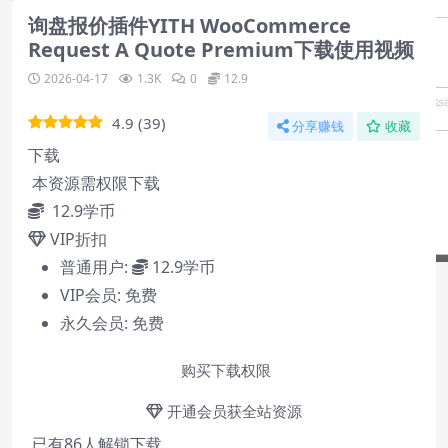
询盘报价插件YITH WooCommerce
Request A Quote Premium下载使用视频
2026-04-17
1.3K
0
12.9
4.9
(
39
)
分享赚钱
收藏
下载
本资源需权限下载
12.9
学币
VIP折扣
普通用户:
12.9学币
VIP会员:
免费
永久会员:
免费
购买下载权限
Video Player is loading.
开通会员获全站资源
Play
已有
86
人解锁下载