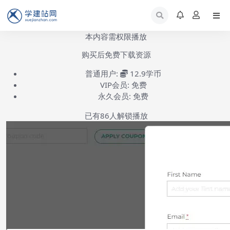
本内容需权限播放
购买后免费下载资源
普通用户:
12.9学币
VIP会员:
免费
永久会员:
免费
已有
86
人解锁播放
YITH WooCommerce Request A Quote安装使用-第1集
(共1集)