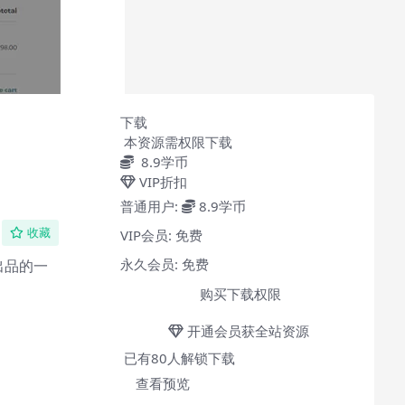
下载
本资源需权限下载
8.9
学币
VIP折扣
普通用户:
8.9学币
VIP会员:
免费
收藏
永久会员:
免费
出品的一
购买下载权限
开通会员获全站资源
已有
80
人解锁下载
查看预览