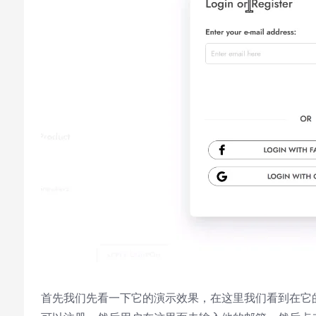
Video Player is loading.
Play
Play
Video
Mute
Current Time
0:00
/
Duration
0:00
首先我们先看一下它的演示效果，在这里我们看到在它的
Loaded
:
0%