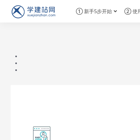
① 新手5步开始
② 使