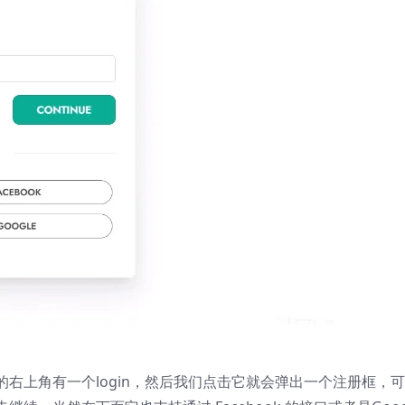
右上角有一个login，然后我们点击它就会弹出一个注册框，