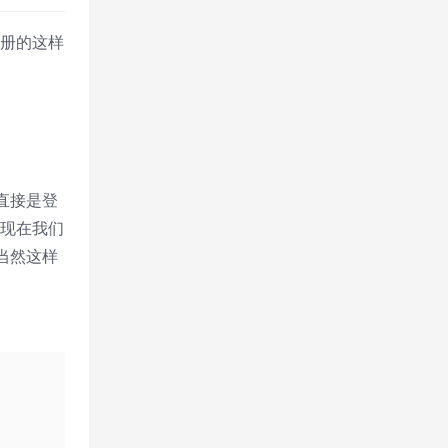
注册的这样
直接是登
而现在我们
当然这样