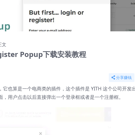
(共2集)
2
正文
gister Popup下载安装教程
分享赚钱
它也算是一个电商类的插件，这个插件是 YITH 这个公司开发
面，用户点击以后直接弹出一个登录框或者是一个注册框。