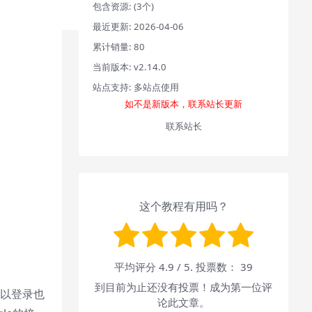
包含资源:
(3个)
最近更新:
2026-04-06
累计销量:
80
当前版本:
v2.14.0
站点支持:
多站点使用
如不是新版本，联系站长更新
联系站长
这个教程有用吗？
平均评分
4.9
/ 5. 投票数：
39
到目前为止还没有投票！成为第一位评
可以登录也
论此文章。