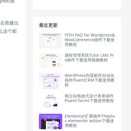
le的接
e去搭建出
最近更新
么这个邮
YITH FAQ for Wordpress&
WooCommerce插件下载使
用教程
课程管理系统Tutor LMS Pr
o插件下载使用视频教程
WordPress内置邮件自动化
插件FluentCRM下载使用教
程
独立站拖放式设计表单插件
Fluent forms下载使用教程
Elementor扩展插件Theplu
s elementor addon下载使
用教程