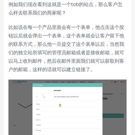
例如我们现在看到这就是一个tob的站点，那么客户怎
cancel and close the window.
么样去联系我们的商家呢？
Text
Color
Transparency
比如说在每一个产品里面会有一个表单，他点击这个按
钮以后就会弹出一个表单，这个表单就会让客户留下他
Background
的联系方式，那么他一旦提交了这个表单以后，当然我
Color
Transparency
们的独立站所填写的管理员邮箱或者是接收邮箱，就可
以马上收到邮件，然后在邮件里面我们就可以获取到客
户的邮箱，这样的话就可以建立链接了。
Window
Color
Transparency
Font Size
Text Edge Style
Font Family