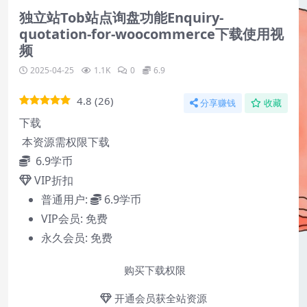
独立站Tob站点询盘功能Enquiry-
quotation-for-woocommerce下载使用视
频
2025-04-25
1.1K
0
6.9
4.8
(
26
)
分享赚钱
收藏
下载
本资源需权限下载
6.9
学币
VIP折扣
普通用户:
6.9学币
VIP会员:
免费
永久会员:
免费
购买下载权限
开通会员获全站资源