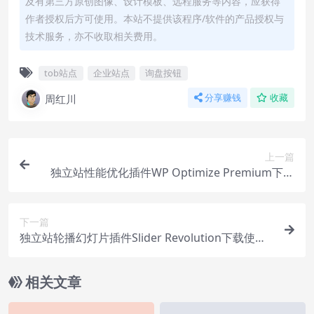
及有第三方原创图像、设计模板、远程服务等内容，应获得
作者授权后方可使用。本站不提供该程序/软件的产品授权与
技术服务，亦不收取相关费用。
tob站点
企业站点
询盘按钮
周红川
分享赚钱
收藏
上一篇
独立站性能优化插件WP Optimize Premium下载
使用视频
下一篇
独立站轮播幻灯片插件Slider Revolution下载使用
视频
相关文章