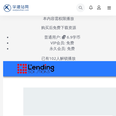
本内容需权限播放
购买后免费下载资源
普通用户:
6.9学币
VIP会员:
免费
永久会员:
免费
已有
102
人解锁播放
Enquiry-quotation-for-woocommerce-pro使用视频-第1集
(共1集)