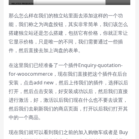
那么怎么样在我们的独立站里面去添加这样的一个功
Reset
restore all settings to the default
能，我们称之为询盘按钮，其实非常简单，我们该怎么
values
搭建独立站还是怎么搭建，包括它有价格，你就正常让
Done
它显示价格，只是唯一的不同，我们需要通过一些插
Close Modal Dialog
件，然后直接去加上询盘的表单。
End of dialog window.
在这里我们已经准备了一个插件Enquiry-quotation-
for-woocommerce，现在我们直接把这个插件在后台
安装，点击add new，然后上传我们的插件，选择以后
打开，然后点击安装，好安装成功以后，然后我们直接
进行激活，好，激活以后我们现在什么也不要去设置，
然后我们去刷新我们的商店页面，打开以后我们打开其
中的一个商品。
现在我们就可以看到我们之前的加入购物车或者是 Buy