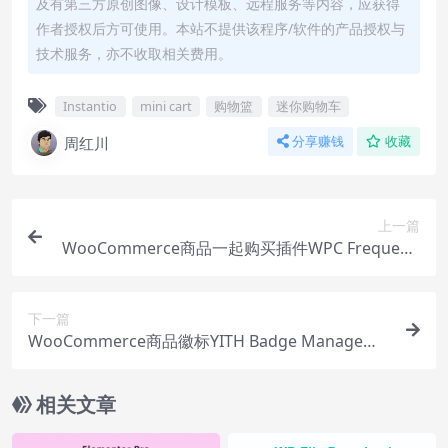
及有第三方原创图像、设计模板、远程服务等内容，应获得
作者授权后方可使用。本站不提供该程序/软件的产品授权与
技术服务，亦不收取相关费用。
Instantio
mini cart
购物篮
迷你购物车
周红川
分享赚钱
收藏
上一篇
WooCommerce商品一起购买插件WPC Frequentl
y Bought Together下载使用
下一篇
WooCommerce商品徽标YITH Badge Manageme
nt下载使用教程
相关文章