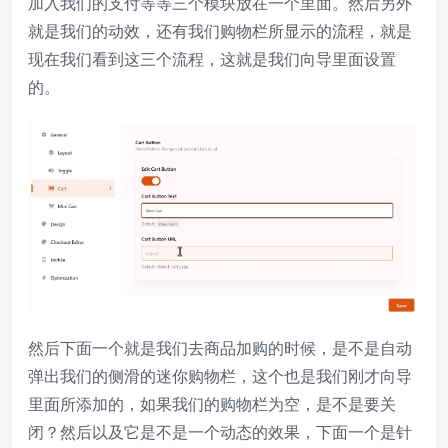
加入我们的支付等等三个模块放在一个里面。然后另外
就是我们的动效，还有我们购物栏所显示的流程，就是
现在我们看到这三个流程，这就是我们向导里面设置
的。
然后下面一个就是我们去商品加购的时候，是不是自动
弹出我们的侧滑的迷你购物栏，这个也是我们刚才向导
里面所添加的，如果我们的购物栏为空，是不是要关
闭？然后以及它是不是一个动态的效果，下面一个是针