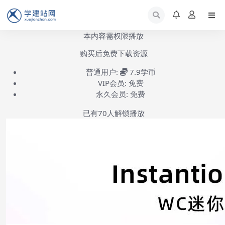
本内容需权限播放
购买后免费下载资源
普通用户:
7.9学币
VIP会员:
免费
永久会员:
免费
已有
70
人解锁播放
Instantio side mini cart安装设置教程-第1集
(共1集)