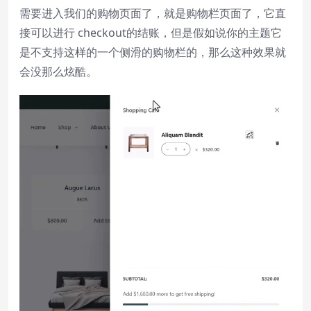
需要进入我们的购物页面了，就是购物栏页面了，它直
Remaining Time
-
0:00
接可以进行 checkout的结账，但是假如说你的主题它
1x
是不支持这样的一个侧滑的购物栏的，那么这种效果就
Playback Rate
会没那么炫酷。
Chapters
Chapters
Descriptions
descriptions off
, selected
Subtitles
subtitles settings
, opens subtitles
settings dialog
subtitles off
, selected
Audio Track
Picture-in-Picture
Fullscreen
This is a modal window.