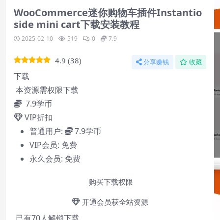
WooCommerce迷你购物车插件Instantio
side mini cart下载安装教程
2025-02-10
519
0
7.9
4.9
(
38
)
分享赚钱
收藏
下载
本资源需权限下载
7.9
学币
VIP折扣
普通用户:
7.9学币
VIP会员:
免费
永久会员:
免费
购买下载权限
开通会员获全站资源
已有
70
人解锁下载