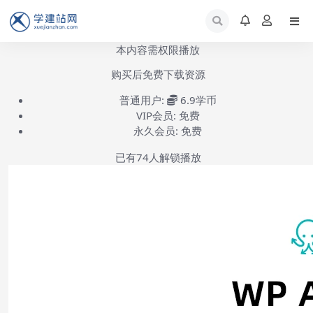
本内容需权限播放
购买后免费下载资源
普通用户:
6.9学币
VIP会员:
免费
永久会员:
免费
已有
74
人解锁播放
WP All Export安装使用教程-第1集
(共1集)