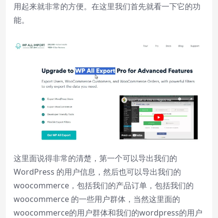
用起来就非常的方便。在这里我们首先就看一下它的功
Picture-in-Picture
Fullscreen
能。
This is a modal window.
Beginning of dialog window. Escape will
cancel and close the window.
Text
Color
Transparency
Background
Color
Transparency
Window
这里面说得非常的清楚，第一个可以导出我们的
Color
Transparency
WordPress 的用户信息，然后也可以导出我们的
woocommerce，包括我们的产品订单，包括我们的
Font Size
woocommerce 的一些用户群体，当然这里面的
woocommerce的用户群体和我们的wordpress的用户