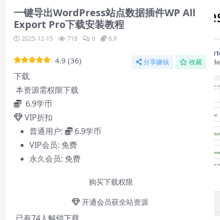
一键导出WordPress站点数据插件WP All
Export Pro下载安装教程
2025-12-15
718
0
6.9
4.9
(
36
)
分享赚钱
收藏
下载
本资源需权限下载
6.9
学币
VIP折扣
普通用户:
6.9学币
VIP会员:
免费
永久会员:
免费
购买下载权限
开通会员获全站资源
已有
74
人解锁下载