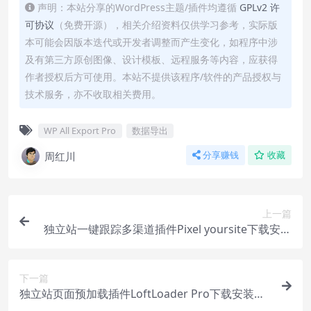
声明：本站分享的WordPress主题/插件均遵循
GPLv2 许
可协议
（免费开源），相关介绍资料仅供学习参考，实际版
本可能会因版本迭代或开发者调整而产生变化，如程序中涉
及有第三方原创图像、设计模板、远程服务等内容，应获得
作者授权后方可使用。本站不提供该程序/软件的产品授权与
技术服务，亦不收取相关费用。
WP All Export Pro
数据导出
周红川
分享赚钱
收藏
上一篇
独立站一键跟踪多渠道插件Pixel yoursite下载安装
使用教程
下一篇
独立站页面预加载插件LoftLoader Pro下载安装教
程