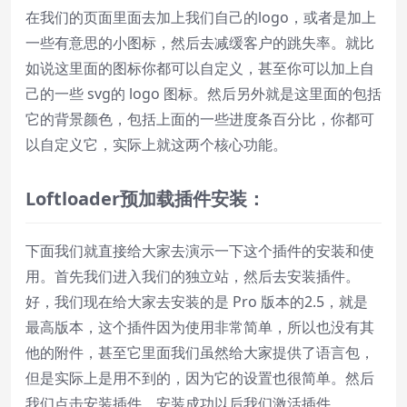
在我们的页面里面去加上我们自己的logo，或者是加上
一些有意思的小图标，然后去减缓客户的跳失率。就比
如说这里面的图标你都可以自定义，甚至你可以加上自
己的一些 svg的 logo 图标。然后另外就是这里面的包括
它的背景颜色，包括上面的一些进度条百分比，你都可
以自定义它，实际上就这两个核心功能。
L
oft
loader
预加载插件安装：
下面我们就直接给大家去演示一下这个插件的安装和使
用。首先我们进入我们的独立站，然后去安装插件。
好，我们现在给大家去安装的是 Pro 版本的2.5，就是
最高版本，这个插件因为使用非常简单，所以也没有其
他的附件，甚至它里面我们虽然给大家提供了语言包，
但是实际上是用不到的，因为它的设置也很简单。然后
我们点击安装插件，安装成功以后我们激活插件。