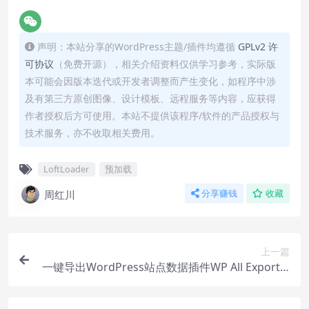
声明：本站分享的WordPress主题/插件均遵循
GPLv2 许
可协议
（免费开源），相关介绍资料仅供学习参考，实际版
本可能会因版本迭代或开发者调整而产生变化，如程序中涉
及有第三方原创图像、设计模板、远程服务等内容，应获得
作者授权后方可使用。本站不提供该程序/软件的产品授权与
技术服务，亦不收取相关费用。
LoftLoader
预加载
周红川
分享赚钱
收藏
上一篇
一键导出WordPress站点数据插件WP All Export P
ro下载安装教程