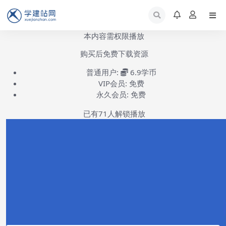
本内容需权限播放
购买后免费下载资源
普通用户:
6.9学币
VIP会员:
免费
永久会员:
免费
已有
71
人解锁播放
loftloader插件安装设置-第1集
(共1集)