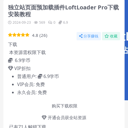
独立站页面预加载插件LoftLoader Pro下载
安装教程
2024-09-23
569
0
6.9
4.8
(
26
)
分享赚钱
收藏
下载
本资源需权限下载
6.9
学币
VIP折扣
普通用户:
6.9学币
VIP会员:
免费
永久会员:
免费
购买下载权限
开通会员获全站资源
已有
71
人解锁下载