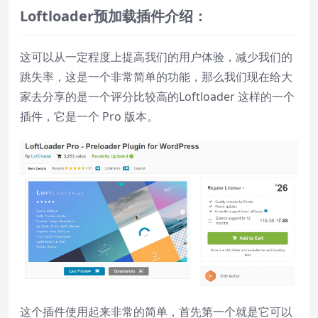
Done
L
oft
loader
预加载插件介绍：
Close Modal Dialog
End of dialog window.
这可以从一定程度上提高我们的用户体验，减少我们的
跳失率，这是一个非常简单的功能，那么我们现在给大
家去分享的是一个评分比较高的Loftloader 这样的一个
插件，它是一个 Pro 版本。
这个插件使用起来非常的简单，首先第一个就是它可以