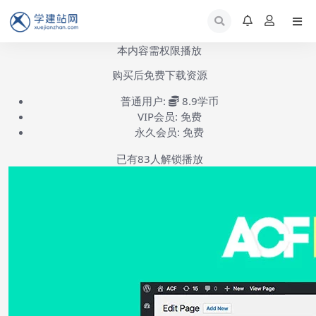
本内容需权限播放
购买后免费下载资源
普通用户:
8.9学币
VIP会员:
免费
永久会员:
免费
已有
83
人解锁播放
Advanced Custom Fields插件安装-第1集
(共3集)