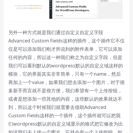
Reset
restore all settings to the default
values
Done
另外一种方式就是我们通过自定义自定义字段
Close Modal Dialog
End of dialog window.
Advanced Custom Fields这样的插件，这个插件它不仅
仅是可以添加我们刚才所说到的附件表单，它可以添加
任何的内容，所以这一种我们称之为自定义字段，但是
我们可以看到默认的wordpress默认的自定义域这样的
模块，它的界面其实非常简单，只有一个name，然后
再加上一个value，如果我们想去添加一个图片，对于很
多新手而言就不是很方便，我们希望有一个上传按钮，
或者是想添加一些其他的内容，这些默认的效果就达不
到，所以这个时候我们就需要去借助Advanced
Custom Fields这样的一个插件，这个插件就可以把我
们wordpress默认的自定义域显示的格式把它修改为比
如说我们去上传一个图片，它就会有一个上传按钮，如