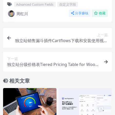
Advanced Custom Fields
自定义字段
周红川
分享赚钱
收藏
上一篇
独立站销售漏斗插件Cartflows下载和安装使用视频
教程
下一篇
独立站分级价格表Tiered Pricing Table for WooC
ommerce下载使用教程
相关文章