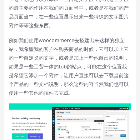
的最主要的作用在我们的页面当中，或者是在我们的产
Text
品页面当中，在一些位置显示出来一些特殊的文字图片
Color
Transparency
附件等等这些东西。
Background
例如我们使用woocommerce去搭建出来这样的独立
Color
Transparency
站，我希望我的客户在购买商品的时候，它可以加上它
的一些自定义的文字，或者是加上一些他自己的说明，
Window
如果是一些工贸一体的tob的站点，可能在这个位置我
Color
Transparency
是希望它添加一个附件，让用户直接可以去下载当前这
个产品的一些文档说明，那么这些内容当然我们也可以
Font Size
使用一些其他的插件去完成。
Text Edge Style
Font Family