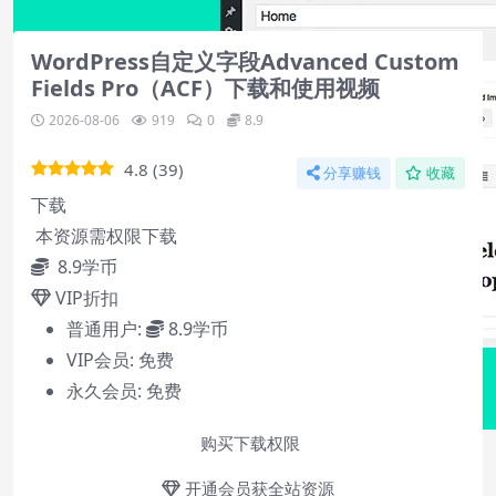
2
3
WordPress自定义字段Advanced Custom
Fields Pro（ACF）下载和使用视频
2026-08-06
919
0
8.9
4.8
(
39
)
分享赚钱
收藏
下载
本资源需权限下载
8.9
学币
VIP折扣
普通用户:
8.9学币
VIP会员:
免费
永久会员:
免费
购买下载权限
开通会员获全站资源