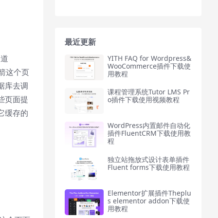
最近更新
知道
YITH FAQ for Wordpress&
WooCommerce插件下载使
火箭这个页
用教程
据库去调
课程管理系统Tutor LMS Pr
些页面提
o插件下载使用视频教程
它缓存的
WordPress内置邮件自动化
插件FluentCRM下载使用教
程
独立站拖放式设计表单插件
Fluent forms下载使用教程
Elementor扩展插件Theplu
s elementor addon下载使
用教程