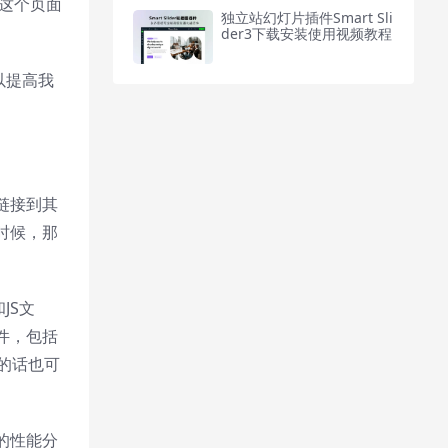
在这个页面
独立站幻灯片插件Smart Sli
der3下载安装使用视频教程
以提高我
链接到其
时候，那
JS文
件，包括
的话也可
的性能分