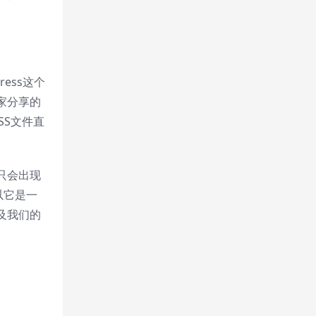
ess这个
家分享的
SS文件直
只会出现
所以它是一
及我们的