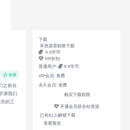
下载
本资源需权限下载
9.9
学币
VIP折扣
普通用户:
9.9学币
VIP会员:
免费
收藏
永久会员:
免费
们之前在
节课我们
购买下载权限
相关的工
开通会员获全站资源
已有
82
人解锁下载
查看预览