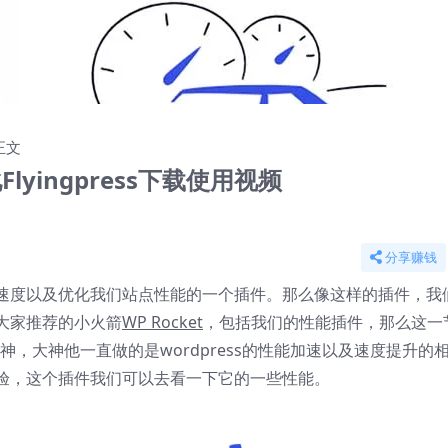
(共2集)
2
正文
lyingpress下载使用视频
分享赚钱
速度以及优化我们站点性能的一个插件。那么像这样的插件，我
大家推荐的小火箭
WP Rocket
，包括我们的性能插件，那么这一
的大神，大神他一直做的是wordpress的性能加速以及速度提升的
验，这个插件我们可以去看一下它的一些性能。