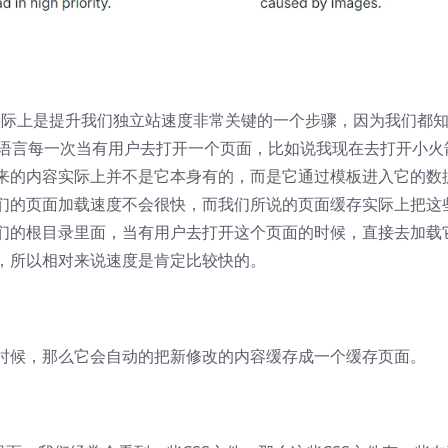
，这个实际上是提升我们独立站速度非常关键的一个步骤，因为我们都
PHP语言每一次当有用户去打开一个页面，比如说我现在去打开小
来的内容实际上并不是它本身有的，而是它通过模板进入它的数
们的页面加载速度不会很快，而我们所说的页面缓存实际上把这
们的根目录里面，当有用户去打开这个页面的时候，直接去加载
，所以相对来说速度是肯定比较快的。
时候，那么它会自动的把新修改的内容缓存成一个缓存页面。