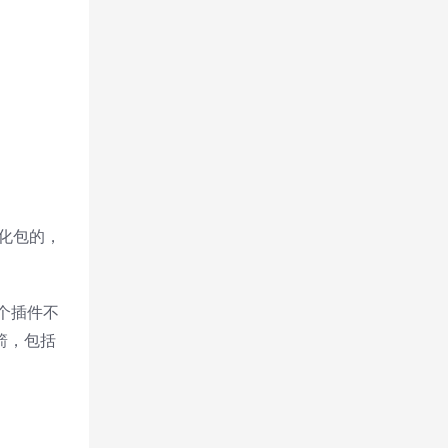
汉化包的，
个插件不
箭，包括
。