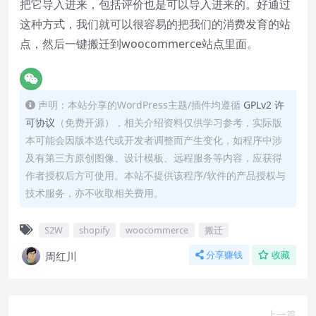
把它导入进来，包括评价也是可以导入进来的。好通过
这种方式，我们就可以很容易的把我们的消费发育的站
点，然后一键搬迁到woocommerce站点里面。
声明：本站分享的WordPress主题/插件均遵循
GPLv2 许
可协议
（免费开源），相关介绍资料仅供学习参考，实际版
本可能会因版本迭代或开发者调整而产生变化，如程序中涉
及有第三方原创图像、设计模板、远程服务等内容，应获得
作者授权后方可使用。本站不提供该程序/软件的产品授权与
技术服务，亦不收取相关费用。
S2W
shopify
woocommerce
搬迁
周红川
分享赚钱
收藏
上一篇