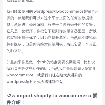
Reset
restore all settings to the default
我们经常使用的 wordpress和woocommerce是完全开
values
源的，就是我们可以对这个平台上面的任何的数据信
Done
息，然后进行修改编辑，程序平台没有做任何的监管，
Close Modal Dialog
它只是一套程序，你把它下载到你的服务器里面，所以
End of dialog window.
它就完全属于你了，因为它是开源的。虽然你不能说你
拥有版权，但是你有绝对的使用权，所以它是一个真正
的独立站。
并且如果你是做一个tob的站点需要长期发展，比如说
做SEO等等这些动作的话，当然我们是极建议大家使用
woocommerce，就是我们现在给大家讲到的
wordpress这种方式去搭建独立站。
s2w
import
shopify
to
woocommerce
插
件介绍：