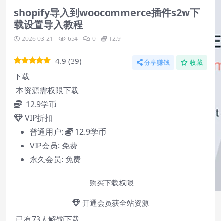
shopify导入到woocommerce插件s2w下
载设置导入教程
2026-03-21
654
0
12.9
4.9
(
39
)
分享赚钱
收藏
下载
本资源需权限下载
12.9
学币
VIP折扣
普通用户:
12.9学币
VIP会员:
免费
永久会员:
免费
购买下载权限
开通会员获全站资源
已有
73
人解锁下载