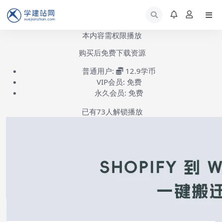
本内容需权限播放
购买后免费下载资源
普通用户:
12.9学币
VIP会员:
免费
永久会员:
免费
已有
73
人解锁播放
s2w插件安装使用教程-第1集
(共1集)