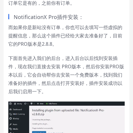
订单它是有的，之前你有订单。
Text
NotificationX Pro插件安装：
Color
Transparency
而如果你是新站没有订单，你也可以去填写一些虚拟的
Background
提醒信息，那么这个插件已经给大家去准备好了，目前
Color
Transparency
它的PRO版本是2.8.8。
下面首先进入我们的后台，进入后台以后找到安装插
Window
件，现在我们直接去安装 PRO版本，然后你安装PRO版
Color
Transparency
本以后，它会自动帮你去安装一个免费版本，找到我们
准备好的插件，然后点击打开安装好，插件安装成功以
Font Size
后我们启用一下。
Text Edge Style
Font Family