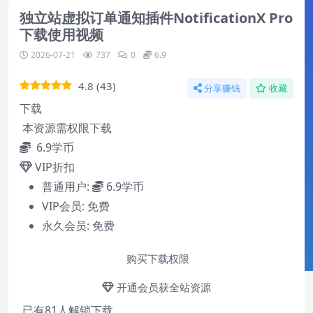
独立站虚拟订单通知插件NotificationX Pro
下载使用视频
2026-07-21
737
0
6.9
4.8
(
43
)
分享赚钱
收藏
下载
本资源需权限下载
6.9
学币
VIP折扣
普通用户:
6.9学币
VIP会员:
免费
永久会员:
免费
购买下载权限
开通会员获全站资源
已有
81
人解锁下载