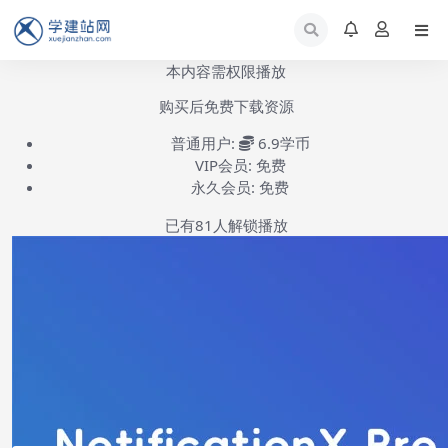
本内容需权限播放
购买后免费下载资源
普通用户:
6.9学币
VIP会员:
免费
永久会员:
免费
已有
81
人解锁播放
NotificationX Pro安装配置流程-第1集
(共1集)