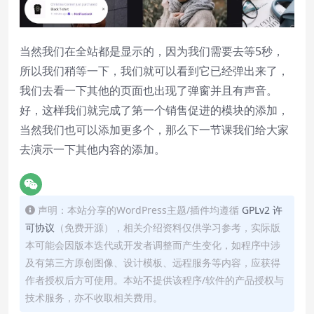
当然我们在全站都是显示的，因为我们需要去等5秒，
所以我们稍等一下，我们就可以看到它已经弹出来了，
我们去看一下其他的页面也出现了弹窗并且有声音。
好，这样我们就完成了第一个销售促进的模块的添加，
当然我们也可以添加更多个，那么下一节课我们给大家
去演示一下其他内容的添加。
声明：本站分享的WordPress主题/插件均遵循
GPLv2 许
可协议
（免费开源），相关介绍资料仅供学习参考，实际版
本可能会因版本迭代或开发者调整而产生变化，如程序中涉
及有第三方原创图像、设计模板、远程服务等内容，应获得
作者授权后方可使用。本站不提供该程序/软件的产品授权与
技术服务，亦不收取相关费用。