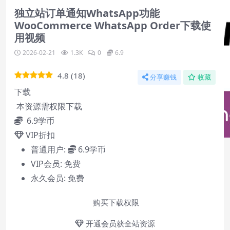
独立站订单通知WhatsApp功能
WooCommerce WhatsApp Order下载使
用视频
2026-02-21
1.3K
0
6.9
4.8
(
18
)
分享赚钱
收藏
下载
本资源需权限下载
6.9
学币
VIP折扣
普通用户:
6.9学币
VIP会员:
免费
永久会员:
免费
购买下载权限
开通会员获全站资源