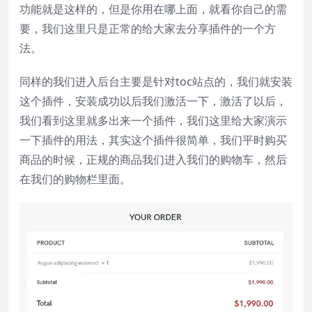
功能就是这样的，但是你用在哪上面，就看你自己的需
Color
Transparency
要，我们这里只是正常的给大家去分享插件的一个方
法。
Window
Color
Transparency
同样的我们进入后台主要是针对toc站点的，我们就安装
这个插件，安装成功以后我们激活一下，激活了以后，
Font Size
我们看到这里就多出来一个插件，我们这里给大家演示
一下插件的用法，其实这个插件很简单，我们平时购买
商品的时候，正规的商品我们进入我们的购物车，然后
Text Edge Style
在我们的购物栏里面。
Font Family
Reset
restore all settings to the default
values
Done
Close Modal Dialog