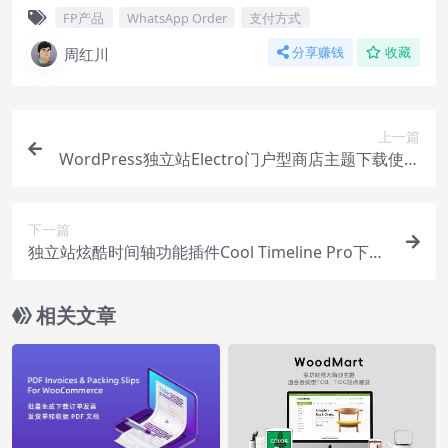
FP产品
WhatsApp Order
支付方式
周红川
分享赚钱
收藏
上一篇
WordPress独立站Electro门户型商店主题下载使用
视频教程
下一篇
独立站炫酷时间轴功能插件Cool Timeline Pro下载
使用视频
相关文章