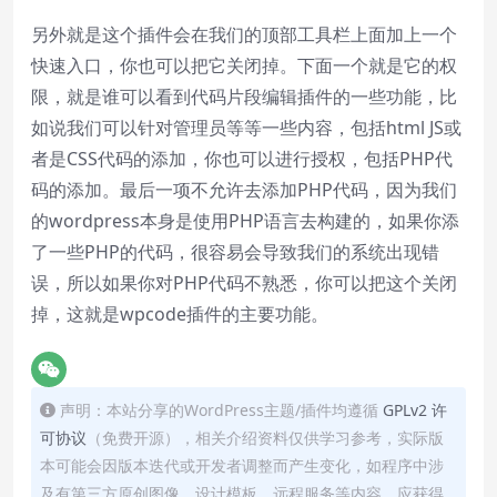
另外就是这个插件会在我们的顶部工具栏上面加上一个
快速入口，你也可以把它关闭掉。下面一个就是它的权
限，就是谁可以看到代码片段编辑插件的一些功能，比
如说我们可以针对管理员等等一些内容，包括html JS或
者是CSS代码的添加，你也可以进行授权，包括PHP代
码的添加。最后一项不允许去添加PHP代码，因为我们
的wordpress本身是使用PHP语言去构建的，如果你添
了一些PHP的代码，很容易会导致我们的系统出现错
误，所以如果你对PHP代码不熟悉，你可以把这个关闭
掉，这就是wpcode插件的主要功能。
声明：本站分享的WordPress主题/插件均遵循
GPLv2 许
可协议
（免费开源），相关介绍资料仅供学习参考，实际版
本可能会因版本迭代或开发者调整而产生变化，如程序中涉
及有第三方原创图像、设计模板、远程服务等内容，应获得