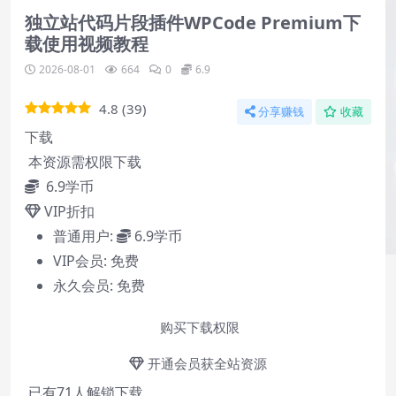
独立站代码片段插件WPCode Premium下
载使用视频教程
2026-08-01
664
0
6.9
4.8
(
39
)
分享赚钱
收藏
下载
本资源需权限下载
6.9
学币
VIP折扣
普通用户:
6.9学币
VIP会员:
免费
永久会员:
免费
购买下载权限
开通会员获全站资源
已有
71
人解锁下载