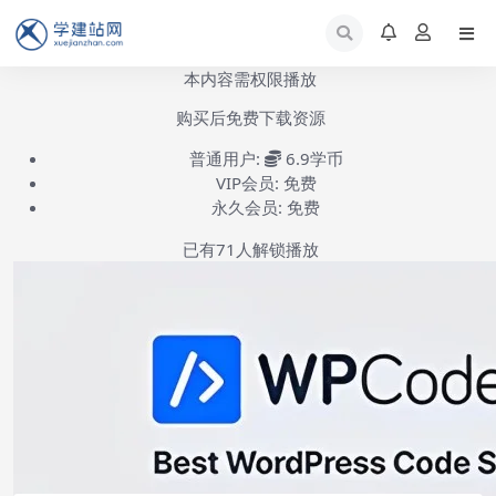
本内容需权限播放
购买后免费下载资源
普通用户:
6.9学币
VIP会员:
免费
永久会员:
免费
已有
71
人解锁播放
WPCode安装使用教程-第1集
(共1集)