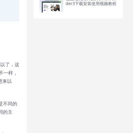
der3下载安装使用视频教程
可以了，这
能不一样，
进来以
是不同的
同的主