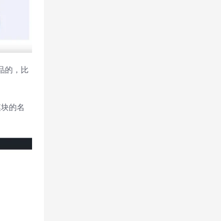
品的，比
模块的名