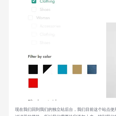
Video Player is loading.
Play
Play
Video
Mute
Current Time
0:00
/
Duration
0:00
现在我们回到我们的独立站后台，我们目前这个站点使
Loaded
:
0%