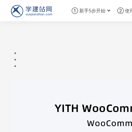
① 新手5步开始
② 使