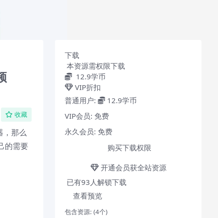
下载
本资源需权限下载
频
12.9
学币
VIP折扣
普通用户:
12.9学币
VIP会员:
免费
收藏
永久会员:
免费
器，那么
己的需要
购买下载权限
开通会员获全站资源
已有
93
人解锁下载
查看预览
包含资源:
(4个)