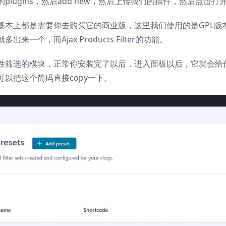
ugins，然后add new，然后上传我们的插件，然后点击打
基本上都是需要你去购买它的商业版，这里我们使用的是GPL版
，而Ajax Products Filter的功能。
性筛选的模块，正常你安装完了以后，进入面板以后，它就会给
以把这个简码直接copy一下。