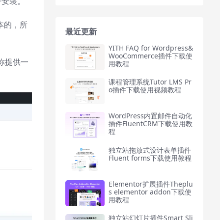
开安装。
本的，所
最近更新
YITH FAQ for Wordpress&
WooCommerce插件下载使
你提供一
用教程
课程管理系统Tutor LMS Pr
o插件下载使用视频教程
WordPress内置邮件自动化
插件FluentCRM下载使用教
程
独立站拖放式设计表单插件
Fluent forms下载使用教程
Elementor扩展插件Theplu
s elementor addon下载使
用教程
独立站幻灯片插件Smart Sli