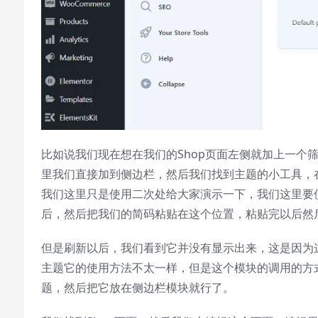
Picture-in-Picture
Fullscreen
This is a modal window.
Beginning of dialog window. Escape will
cancel and close the window.
Text
Color
Transparency
比如说我们现在想在我们的Shop页面左侧就加上一个
Background
里我们直接加到侧边栏，然后我们找到主题的小工具，在小
Color
Transparency
我们这里只是使用二次处给大家演示一下，我们这里要使用
后，然后把我们的简码粘贴在这个位置，粘贴完以后然后
Window
Color
Transparency
但是刷新以后，我们看到它并没有显示出来，这是因为
主题它的使用方法不太一样，但是这个模块的调用的方
Font Size
题，然后把它放在侧边栏模块就行了。