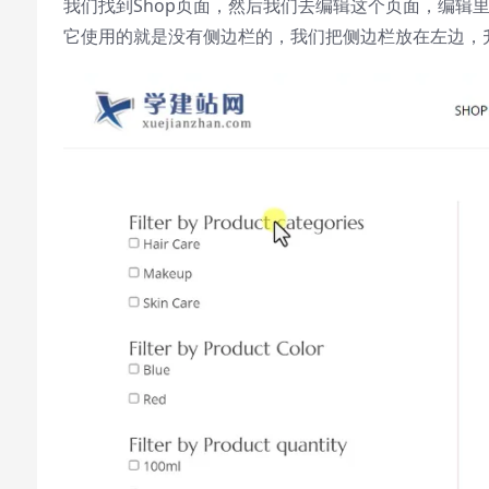
我们找到Shop页面，然后我们去编辑这个页面，编辑里面
Text Edge Style
它使用的就是没有侧边栏的，我们把侧边栏放在左边，升
Font Family
Reset
restore all settings to the default
values
Done
Close Modal Dialog
End of dialog window.