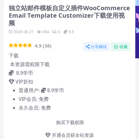
独立站邮件模板自定义插件WooCommerce
Email Template Customizer下载使用视
频
2026-06-21
694
0
8.9
4.9
(
38
)
分享赚钱
收藏
下载
本资源需权限下载
8.9
学币
VIP折扣
普通用户:
8.9学币
VIP会员:
免费
永久会员:
免费
Video Player is loading.
购买下载权限
Play
开通会员获全站资源
Play