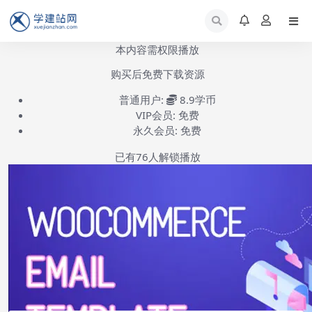
本内容需权限播放
购买后免费下载资源
普通用户:
8.9学币
VIP会员:
免费
永久会员:
免费
已有
76
人解锁播放
WooCommerce Email Template Customizer安装使用-第1集
(共1集)