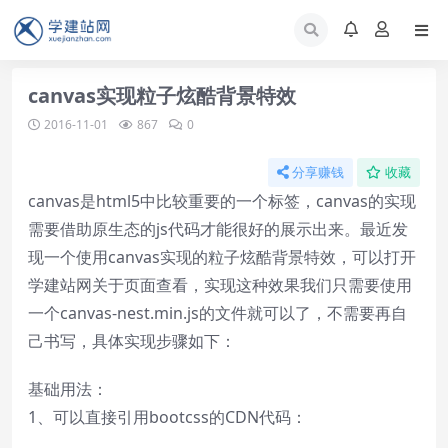
canvas实现粒子炫酷背景特效
2016-11-01
867
0
分享赚钱
收藏
canvas是html5中比较重要的一个标签，canvas的实现
需要借助原生态的js代码才能很好的展示出来。最近发
现一个使用canvas实现的粒子炫酷背景特效，可以打开
学建站网
关于
页面查看，实现这种效果我们只需要使用
一个canvas-nest.min.js的文件就可以了，不需要再自
己书写，具体实现步骤如下：
基础用法：
1、可以直接引用bootcss的CDN代码：