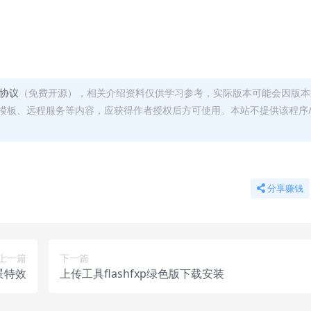
可协议
（免费开源），相关介绍资料仅供学习参考，实际版本可能会因版本
模板、远程服务等内容，应获得作者授权后方可使用。本站不提供该程序
分享赚钱
上一篇
下一篇
景特效
上传工具flashfxp绿色版下载安装