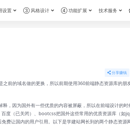
用设置
③ 风格设计
④ 功能扩展
技术服务
分享赚钱
，只是之前的域名做的更换，所以前期使用360前端静态资源库的朋
解释，因为国外有一些优质的内容被屏蔽，所以在前端设计的时
度（已关闭）、bootcss把国外这些常用的优质资源库（如jqu
，然后免费让国内的用户引用。以下是学建站网长到的两个静态资源