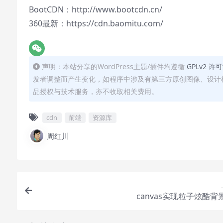
BootCDN：http://www.bootcdn.cn/
360最新：https://cdn.baomitu.com/
声明：本站分享的WordPress主题/插件均遵循
GPLv2 许
发者调整而产生变化，如程序中涉及有第三方原创图像、设计
品授权与技术服务，亦不收取相关费用。
cdn
前端
资源库
周红川
canvas实现粒子炫酷背