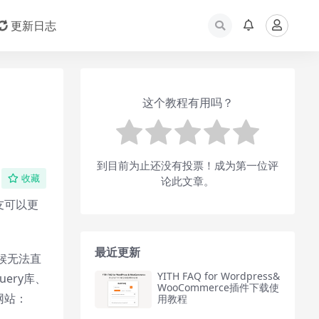
更新日志
这个教程有用吗？
到目前为止还没有投票！成为第一位评
收藏
论此文章。
友可以更
最近更新
候无法直
YITH FAQ for Wordpress&
ery库、
WooCommerce插件下载使
网站：
用教程