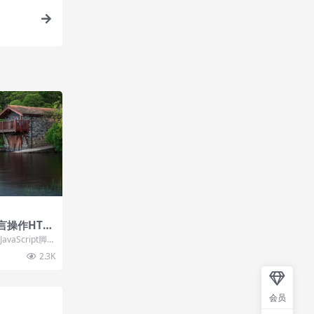
本语言操作HTM
avaScript脚
..
2.3K
会员