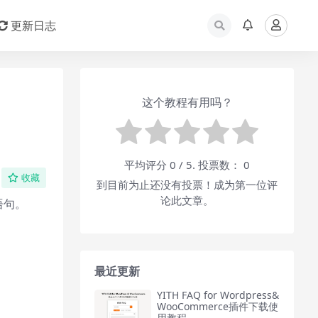
更新日志
这个教程有用吗？
平均评分
0
/ 5. 投票数：
0
收藏
到目前为止还没有投票！成为第一位评
论此文章。
语句。
最近更新
YITH FAQ for Wordpress&
WooCommerce插件下载使
用教程