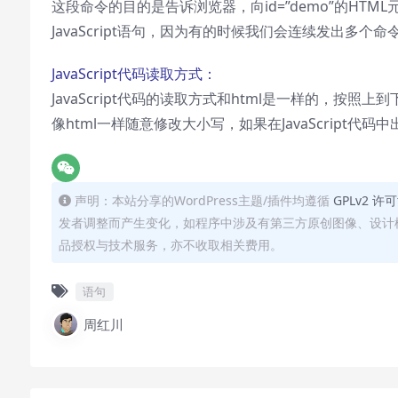
这段命令的目的是告诉浏览器，向id=”demo”的HTML元
JavaScript语句，因为有的时候我们会连续发出多
JavaScript代码读取方式：
JavaScript代码的读取方式和html是一样的，按照
像html一样随意修改大小写，如果在JavaScript代码
声明：本站分享的WordPress主题/插件均遵循
GPLv2 许
发者调整而产生变化，如程序中涉及有第三方原创图像、设计
品授权与技术服务，亦不收取相关费用。
语句
周红川