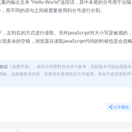
素内输出文本 “Hello World”这段话，其中末尾的分号用于分隔
个命令，而不同的语句之间就需要使用到分号进行分割。
上到下，左到右的方式进行读取。另外JavaScript对大小写是敏感的
中出现多余的空格，浏览器在读取JavaScript代码的时候也是会忽
可协议
（免费开源），相关介绍资料仅供学习参考，实际版本可能会因版本
模板、远程服务等内容，应获得作者授权后方可使用。本站不提供该程序
分享赚钱