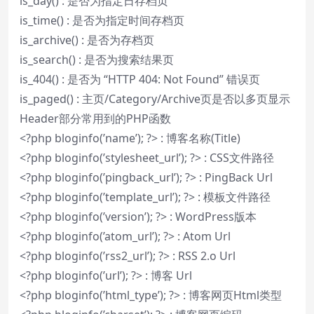
is_day() : 是否为指定日存档页
is_time() : 是否为指定时间存档页
is_archive() : 是否为存档页
is_search() : 是否为搜索结果页
is_404() : 是否为 “HTTP 404: Not Found” 错误页
is_paged() : 主页/Category/Archive页是否以多页显示
Header部分常用到的PHP函数
<?php bloginfo(’name’); ?> : 博客名称(Title)
<?php bloginfo(’stylesheet_url’); ?> : CSS文件路径
<?php bloginfo(’pingback_url’); ?> : PingBack Url
<?php bloginfo(’template_url’); ?> : 模板文件路径
<?php bloginfo(’version’); ?> : WordPress版本
<?php bloginfo(’atom_url’); ?> : Atom Url
<?php bloginfo(’rss2_url’); ?> : RSS 2.o Url
<?php bloginfo(’url’); ?> : 博客 Url
<?php bloginfo(’html_type’); ?> : 博客网页Html类型