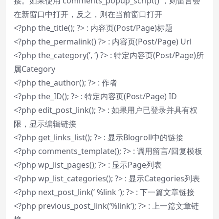
接。如果使用 comments_popup_script() ，则留言会
在新窗口中打开，反之，则在当前窗口打开
<?php the_title(); ?> : 内容页(Post/Page)标题
<?php the_permalink() ?> : 内容页(Post/Page) Url
<?php the_category(’, ‘) ?> : 特定内容页(Post/Page)所
属Category
<?php the_author(); ?> : 作者
<?php the_ID(); ?> : 特定内容页(Post/Page) ID
<?php edit_post_link(); ?> : 如果用户已登录并具有权
限，显示编辑链接
<?php get_links_list(); ?> : 显示Blogroll中的链接
<?php comments_template(); ?> : 调用留言/回复模板
<?php wp_list_pages(); ?> : 显示Page列表
<?php wp_list_categories(); ?> : 显示Categories列表
<?php next_post_link(’ %link ‘); ?> : 下一篇文章链接
<?php previous_post_link(’%link’); ?> : 上一篇文章链