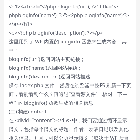
<h1><a href=”<?php bloginfo(’url’); ?>” title=”<?
phpbloginfo(’name’); ?>”><?php bloginfo(’name’);?>
</a></h1>
<p><?php bloginfo(’description’); ?></p>
这里用到了 WP 内置的 bloginfo 函数来生成内容，其
中：
bloginfo(’url’)返回网站主页链接；
bloginfo(’name’)返回网站标题；
bloginfo(’description’)返回网站描述。
保存 index.php 文件，然后在浏览器中按F5 刷新一下页
面，看能看到什么？再通过“查看源文件”，核对一下由
WP 的 bloginfo() 函数生成的相关信息。
(二).构建content
在 <divid=”content”></div> 中，我们要通过循环显示
博文，包括每个博文的标题、作者、发表日期以及其他
相关信息。并且，可以分页显示博文（取决于 WP 后台