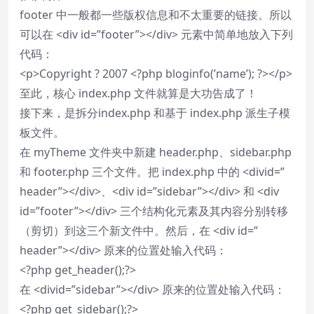
footer 中一般都一些版权信息和不太重要的链接。所以
可以在 <div id=”footer”></div> 元素中简单地放入下列
代码：
<p>Copyright ? 2007 <?php bloginfo(’name’); ?></p>
至此，核心 index.php 文件就算是大功告成了！
接下来，是拆分index.php 和基于 index.php 派生子模
板文件。
在 myTheme 文件夹中新建 header.php、sidebar.php
和 footer.php 三个文件。把 index.php 中的 <divid=”
header”></div>、<div id=”sidebar”></div> 和 <div
id=”footer”></div> 三个结构化元素及其内容分别转移
（剪切）到这三个新文件中。然后，在 <div id=”
header”></div> 原来的位置处输入代码：
<?php get_header();?>
在 <divid=”sidebar”></div> 原来的位置处输入代码：
<?php get_sidebar();?>