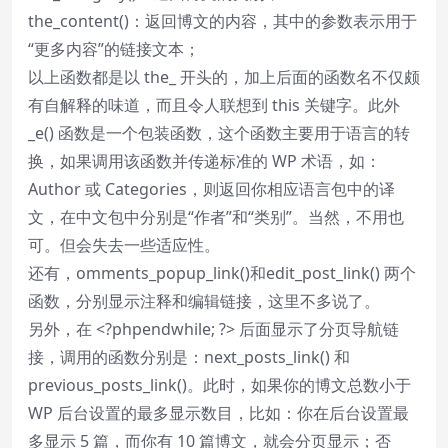
the_content()：返回博文的内容，其中的参数表示用于
“更多内容”的链接文本；
以上函数都是以 the_ 开头的，加上后面的函数名不仅颇
有自解释的味道，而且令人联想到 this 关键字。此外
_e() 函数是一个包装函数，这个函数主要用于语言的转
换，如果调用该函数并传递标准的 WP 术语，如：
Author 或 Categories，则返回你相应语言包中的译
文，在中文包中分别是“作者”和“类别”。当然，不用也
可。但会失去一些适应性。
还有，omments_popup_link()和edit_post_link() 两个
函数，分别显示注释和编辑链接，这里不多说了。
另外，在 <?phpendwhile; ?> 后面显示了分页导航链
接，调用的函数分别是：next_posts_link() 和
previous_posts_link()。此时，如果你的博文总数小于
WP 后台设置的最多显示数目，比如：你在后台设置最
多显示 5 篇，而你有 10 篇博文，就会分页显示；否