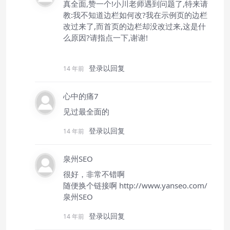
真全面,赞一个!小川老师遇到问题了,特来请
教:我不知道边栏如何改?我在示例页的边栏
改过来了,而首页的边栏却没改过来,这是什
么原因?请指点一下,谢谢!
登录以回复
14 年前
心中的痛7
见过最全面的
登录以回复
14 年前
泉州SEO
很好，非常不错啊
随便换个链接啊
http://www.yanseo.com/
泉州SEO
登录以回复
14 年前