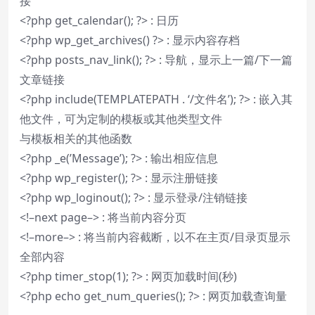
接
<?php get_calendar(); ?> : 日历
<?php wp_get_archives() ?> : 显示内容存档
<?php posts_nav_link(); ?> : 导航，显示上一篇/下一篇
文章链接
<?php include(TEMPLATEPATH . ‘/文件名’); ?> : 嵌入其
他文件，可为定制的模板或其他类型文件
与模板相关的其他函数
<?php _e(’Message’); ?> : 输出相应信息
<?php wp_register(); ?> : 显示注册链接
<?php wp_loginout(); ?> : 显示登录/注销链接
<!–next page–> : 将当前内容分页
<!–more–> : 将当前内容截断，以不在主页/目录页显示
全部内容
<?php timer_stop(1); ?> : 网页加载时间(秒)
<?php echo get_num_queries(); ?> : 网页加载查询量