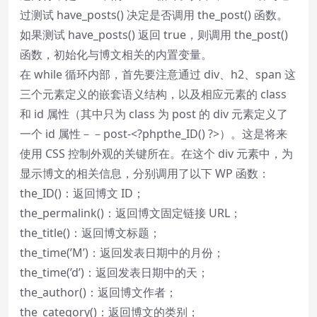
过测试 have_posts() 决定是否调用 the_post() 函数。
如果测试 have_posts() 返回 true，则调用 the_post()
函数，初始化与博文相关的内置变量。
在 while 循环内部，首先要注意通过 div、h2、span 这
三个元素定义的嵌套语义结构，以及相应元素的 class
和 id 属性（其中只为 class 为 post 的 div 元素定义了
一个 id 属性－－post-<?phpthe_ID() ?>）。这是将来
使用 CSS 控制外观的关键所在。在这个 div 元素中，为
显示博文的相关信息，分别调用了以下 WP 函数：
the_ID()：返回博文 ID；
the_permalink()：返回博文固定链接 URL；
the_title()：返回博文标题；
the_time(’M’)：返回发表日期中的月份；
the_time(’d’)：返回发表日期中的天；
the_author()：返回博文作者；
the_category()：返回博文的类别；