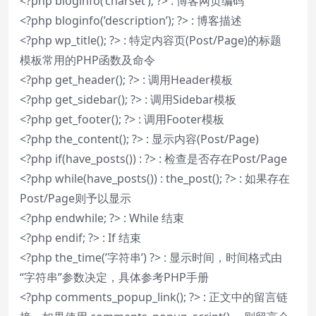
<?php bloginfo(’charset’); ?> : 博客网页编码
<?php bloginfo(’description’); ?> : 博客描述
<?php wp_title(); ?> : 特定内容页(Post/Page)的标题
模板常用的PHP函数及命令
<?php get_header(); ?> : 调用Header模板
<?php get_sidebar(); ?> : 调用Sidebar模板
<?php get_footer(); ?> : 调用Footer模板
<?php the_content(); ?> : 显示内容(Post/Page)
<?php if(have_posts()) : ?> : 检查是否存在Post/Page
<?php while(have_posts()) : the_post(); ?> : 如果存在
Post/Page则予以显示
<?php endwhile; ?> : While 结束
<?php endif; ?> : If 结束
<?php the_time(’字符串’) ?> : 显示时间，时间格式由
“字符串”参数决定，具体参考PHP手册
<?php comments_popup_link(); ?> : 正文中的留言链