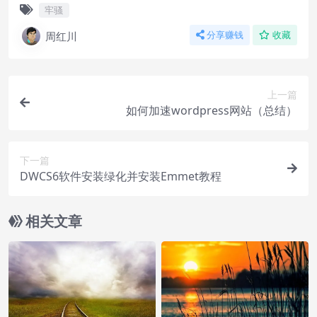
牢骚
周红川
分享赚钱
收藏
上一篇
如何加速wordpress网站（总结）
下一篇
DWCS6软件安装绿化并安装Emmet教程
相关文章