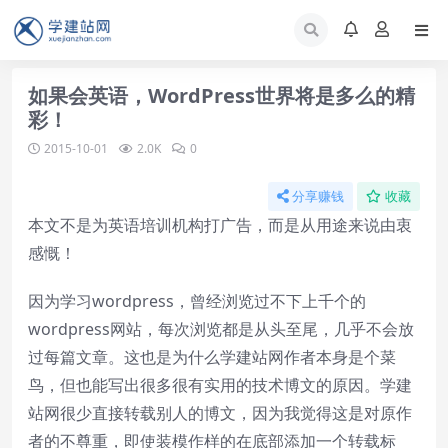
如果会英语，WordPress世界将是多么的精
彩！
2015-10-01
2.0K
0
分享赚钱
收藏
本文不是为英语培训机构打广告，而是从用途来说由衷
感慨！
因为学习wordpress，曾经浏览过不下上千个的
wordpress网站，每次浏览都是从头至尾，几乎不会放
过每篇文章。这也是为什么学建站网作者本身是个菜
鸟，但也能写出很多很有实用的技术博文的原因。学建
站网很少直接转载别人的博文，因为我觉得这是对原作
者的不尊重，即使装模作样的在底部添加一个转载标