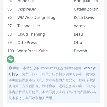
94
Hongkiat
Hongkiat Lim
95
InspireDM
Catalin Zorzini
96
WMWeb Design Blog
Keith Davis
97
Technosailer
Aaron
98
Cloud Theming
Beau
99
Otto Press
Otto
100
WordPress Kube
Devesh
声明：本站分享的WordPress主题/插件均遵循
GPLv2 许
可协议
（免费开源），相关介绍资料仅供学习参考，实际版
本可能会因版本迭代或开发者调整而产生变化，如程序中涉
及有第三方原创图像、设计模板、远程服务等内容，应获得
作者授权后方可使用。本站不提供该程序/软件的产品授权与
技术服务，亦不收取相关费用。