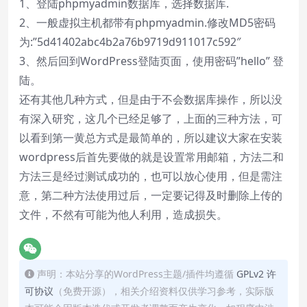
1、登陆phpmyadmin数据库，选择数据库.
2、一般虚拟主机都带有phpmyadmin.修改MD5密码
为:”5d41402abc4b2a76b9719d911017c592″
3、然后回到WordPress登陆页面，使用密码”hello” 登
陆。
还有其他几种方式，但是由于不会数据库操作，所以没
有深入研究，这几个已经足够了，上面的三种方法，可
以看到第一黄总方式是最简单的，所以建议大家在安装
wordpress后首先要做的就是设置常用邮箱，方法二和
方法三是经过测试成功的，也可以放心使用，但是需注
意，第二种方法使用过后，一定要记得及时删除上传的
文件，不然有可能为他人利用，造成损失。
声明：本站分享的WordPress主题/插件均遵循
GPLv2 许
可协议
（免费开源），相关介绍资料仅供学习参考，实际版