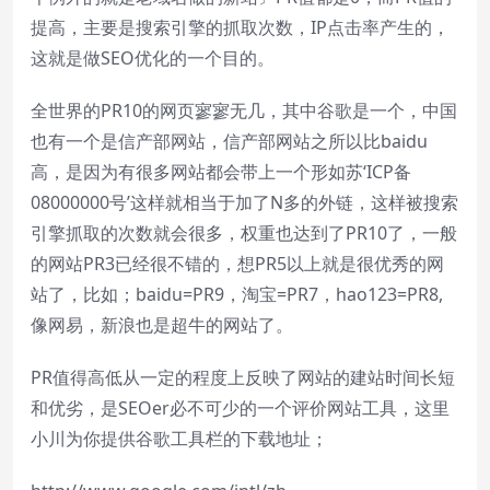
提高，主要是搜索引擎的抓取次数，IP点击率产生的，
这就是做
SEO优化
的一个目的。
全世界的PR10的网页寥寥无几，其中谷歌是一个，中国
也有一个是信产部网站，信产部网站之所以比baidu
高，是因为有很多网站都会带上一个形如苏‘ICP备
08000000号’这样就相当于加了N多的外链，这样被搜索
引擎抓取的次数就会很多，权重也达到了PR10了，一般
的网站PR3已经很不错的，想PR5以上就是很优秀的网
站了，比如；baidu=PR9，淘宝=PR7，hao123=PR8,
像网易，新浪也是超牛的网站了。
PR值得高低从一定的程度上反映了网站的建站时间长短
和优劣，是SEOer必不可少的一个评价网站工具，这里
小川为你提供谷歌工具栏的下载地址；