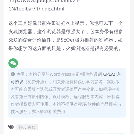
http://www.google.com/intl/zh-
CN/toolbar/ff/index.html
这个工具好像只能在IE浏览器上显示，你也可以下一个
火狐浏览器，这个浏览器是很强大了，它本身带有很多
SEO的综合评价插件，是SEOer极力推荐的浏览器，如
果你想学习这方面的只是，火狐浏览器是很有必要的。
声明：本站分享的WordPress主题/插件均遵循
GPLv2 许
可协议
（免费开源），相关介绍资料仅供学习参考，实际版
本可能会因版本迭代或开发者调整而产生变化，如程序中涉
及有第三方原创图像、设计模板、远程服务等内容，应获得
作者授权后方可使用。本站不提供该程序/软件的产品授权与
技术服务，亦不收取相关费用。
PR，谷歌