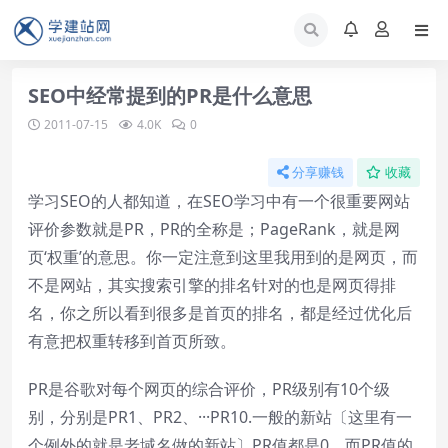
SEO中经常提到的PR是什么意思
2011-07-15
4.0K
0
分享赚钱
收藏
学习SEO的人都知道，在SEO学习中有一个很重要网站
评价参数就是PR，PR的全称是；PageRank，就是网
页‘权重’的意思。你一定注意到这里我用到的是网页，而
不是网站，其实搜索引擎的排名针对的也是网页得排
名，你之所以看到很多是首页的排名，都是经过优化后
有意把权重转移到首页所致。
PR是谷歌对每个网页的综合评价，PR级别有10个级
别，分别是PR1、PR2、···PR10.一般的新站〔这里有一
个例外的就是老域名做的新站〕PR值都是0，而PR值的