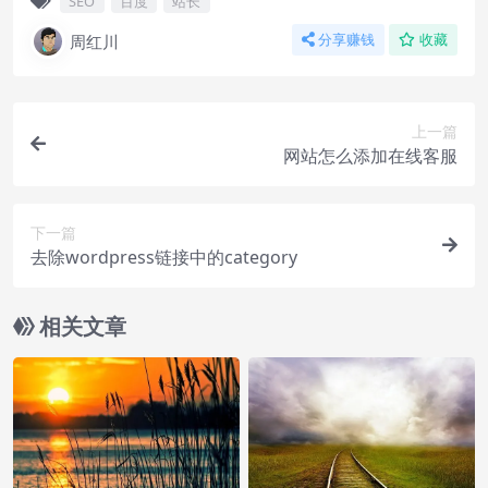
SEO
百度
站长
周红川
分享赚钱
收藏
上一篇
网站怎么添加在线客服
下一篇
去除wordpress链接中的category
相关文章