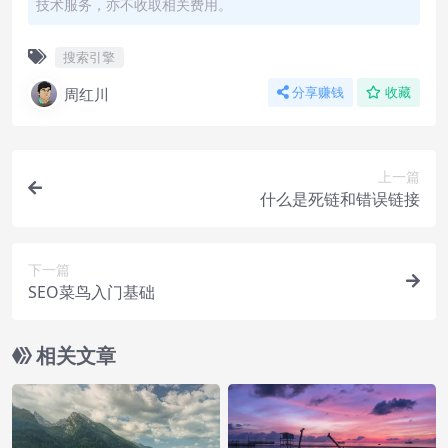
技术服务，亦不收取相关费用。
搜索引擎
周红川
分享赚钱
收藏
上一篇
什么是死链和错误链接
下一篇
SEO菜鸟入门基础
相关文章