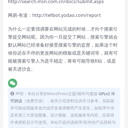
http://search.msn.com.cn/docs/submit.aspx
网易-有道：
http://tellbot.yodao.com/report
为什么一定要强调要在网站完成的时候，才向个搜索引
擎提交网站呢。因为你一旦提交了网站，搜索引擎就会
默认网站已经准备好接受搜索引擎的监督，如果这个时
候你还在不停的更改网站的模板或是关键词等，就有可
能被搜索引擎人为是不稳定，将有可能导致K站，或是
被关进沙盒。
声明：本站分享的WordPress主题/插件均遵循
GPLv2 许
可协议
（免费开源），相关介绍资料仅供学习参考，实际版
本可能会因版本迭代或开发者调整而产生变化，如程序中涉
及有第三方原创图像、设计模板、远程服务等内容，应获得
作者授权后方可使用。本站不提供该程序/软件的产品授权与