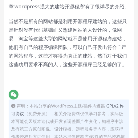
章‘
wordpress强大的建站开源程序
’有了很详尽的介绍。
当然不是所有的网站都是利用开源程序建站的，这些只
是针对没有代码基础而又想建网站的人设计的，像网
易，淘宝等这些大型的网站就不是使用开源程序建站，
他们有自己的程序编辑团队，可以自己开发出符合自己
的网站程序，这些才称得为真正的建站，然而对于我们
这些功用要求不高的人，这些开源程序已经足够的了。
声明：本站分享的WordPress主题/插件均遵循
GPLv2 许
可协议
（免费开源），相关介绍资料仅供学习参考，实际版
本可能会因版本迭代或开发者调整而产生变化，如程序中涉
及有第三方原创图像、设计模板、远程服务等内容，应获得
作者授权后方可使用。本站不提供该程序/软件的产品授权与