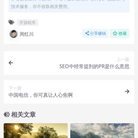
技术服务，亦不收取相关费用。
开源程序
周红川
分享赚钱
收藏
上一篇
SEO中经常提到的PR是什么意思
下一篇
中国电信，你可真让人心焦啊
相关文章