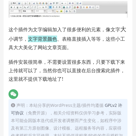
大
这个插件为文字编辑加入了很多便利的元素，像文字
小调节，
文字背景颜色
、表格直接插入等等，这些小工
具大大美化了网站文章页面。
插件安装很简单，不需要设置很多东西，只要下载下来
上传就可以了，当然你也可以直接在后台搜索此插件，
这里就不提供下载地址了!
声明：本站分享的WordPress主题/插件均遵循
GPLv2 许
可协议
（免费开源），相关介绍资料仅供学习参考，实际版
本可能会因版本迭代或开发者调整而产生变化，如程序中涉
及有第三方原创图像、设计模板、远程服务等内容，应获得
作者授权后方可使用。本站不提供该程序/软件的产品授权与