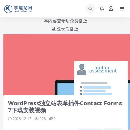
本内容登录后免费播放
登录后播放
Contact Forms 7 配置方法-第1集
(共1集)
WordPress独立站表单插件Contact Forms
7下载安装视频
2023-12-17
528
0