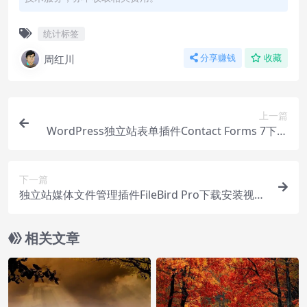
统计标签
周红川
分享赚钱
收藏
上一篇
WordPress独立站表单插件Contact Forms 7下载
安装视频
下一篇
独立站媒体文件管理插件FileBird Pro下载安装视频
教程
相关文章