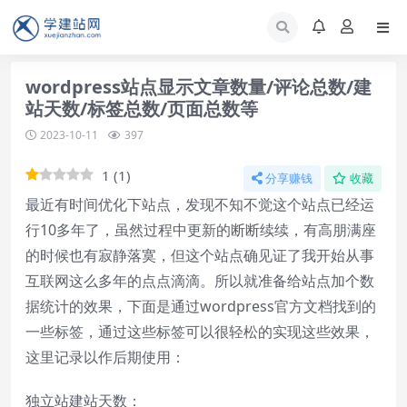
wordpress站点显示文章数量/评论总数/建
站天数/标签总数/页面总数等
2023-10-11
397
1
(
1
)
分享赚钱
收藏
最近有时间优化下站点，发现不知不觉这个站点已经运
行10多年了，虽然过程中更新的断断续续，有高朋满座
的时候也有寂静落寞，但这个站点确见证了我开始从事
互联网这么多年的点点滴滴。所以就准备给站点加个数
据统计的效果，下面是通过wordpress官方文档找到的
一些标签，通过这些标签可以很轻松的实现这些效果，
这里记录以作后期使用：
独立站建站天数：