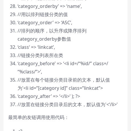
‘category_orderby’ => ‘name’,
//用以排列链接分类的值
‘category_order’ => ‘ASC’,
//排列的顺序，以升序或降序排列
category_orderby参数值
‘
class
‘ => ‘linkcat’,
//链接分类列表所在类
‘category_before’ => ‘<li id=/
“%id/”
class
=/
“%class/”
>’,
//放置在每个链接分类目录前的文本，默认值
为'<li id=”[category id]” class=”linkcat”>
‘category_after’ => ‘</li>’ ); ?>
//放置在链接分类目录后的文本，默认值为'<‘/li>’
最简单的友链调用使用代码：