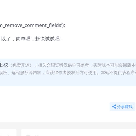
jam_remove_comment_fields’);
盖就可以了，简单吧，赶快试试吧。
可协议
（免费开源），相关介绍资料仅供学习参考，实际版本可能会因版本
模板、远程服务等内容，应获得作者授权后方可使用。本站不提供该程序
分享赚钱