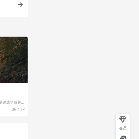
搭建成功后并
需要长久持续的
2.1K
会员