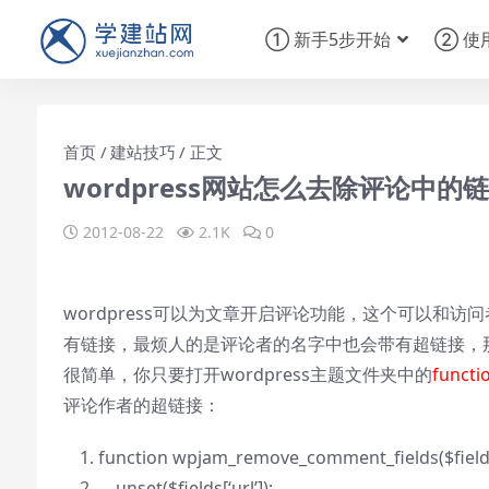
① 新手5步开始
② 使
首页
建站技巧
正文
wordpress网站怎么去除评论中的
2012-08-22
2.1K
0
wordpress可以为文章开启评论功能，这个可以和
有链接，最烦人的是评论者的名字中也会带有超链接，
很简单，你只要打开wordpress主题文件夹中的
functi
评论作者的超链接：
function
wpjam_remove_comment_fields(
$fiel
unset(
$fields
[‘url’]);