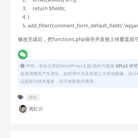
return
$fields
;
}
add_filter(‘comment_form_default_fields’,’wp
修改完成后，把functions.php保存并直接上传覆
声明：本站分享的WordPress主题/插件均遵循
GPLv2 许
发者调整而产生变化，如程序中涉及有第三方原创图像、设计
品授权与技术服务，亦不收取相关费用。
评论
周红川