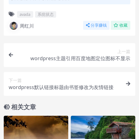
avada
系统状态
周红川
分享赚钱
收藏
上一篇
wordpress主题引用百度地图定位图标不显示
下一篇
wordpress默认链接标题由书签修改为友情链接
相关文章