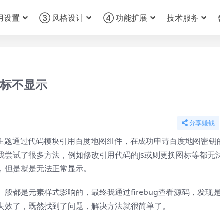
用设置
③ 风格设计
④ 功能扩展
技术服务
图标不显示
分享赚钱
ada主题通过代码模块引用百度地图组件，在成功申请百度地图密钥
我尝试了很多方法，例如修改引用代码的js或则更换图标等都无
，但是就是无法正常显示。
般都是元素样式影响的，最终我通过firebug查看源码，发现
失效了，既然找到了问题，解决方法就很简单了。