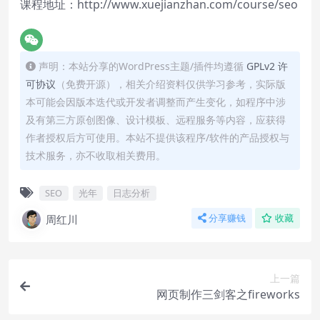
课程地址：
http://www.xuejianzhan.com/course/seo
声明：本站分享的WordPress主题/插件均遵循
GPLv2 许
可协议
（免费开源），相关介绍资料仅供学习参考，实际版
本可能会因版本迭代或开发者调整而产生变化，如程序中涉
及有第三方原创图像、设计模板、远程服务等内容，应获得
作者授权后方可使用。本站不提供该程序/软件的产品授权与
技术服务，亦不收取相关费用。
SEO
光年
日志分析
周红川
分享赚钱
收藏
上一篇
网页制作三剑客之fireworks