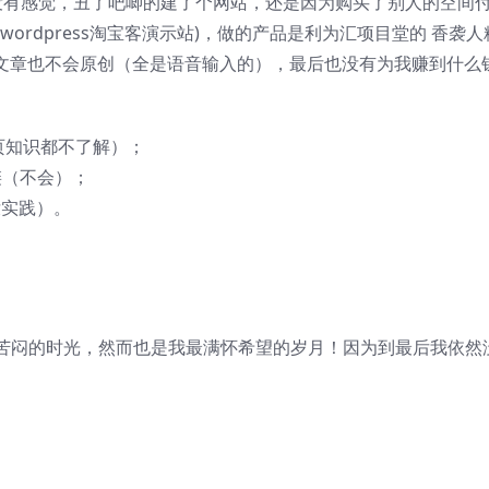
没有感觉，丑了吧唧的建了个网站，还是因为购买了别人的空间
wordpress淘宝客演示站)，做的产品是利为汇项目堂的 香袭
，文章也不会原创（全是语音输入的），最后也没有为我赚到什么
页知识都不了解）；
链（不会）；
没实践）。
苦闷的时光，然而也是我最满怀希望的岁月！因为到最后我依然