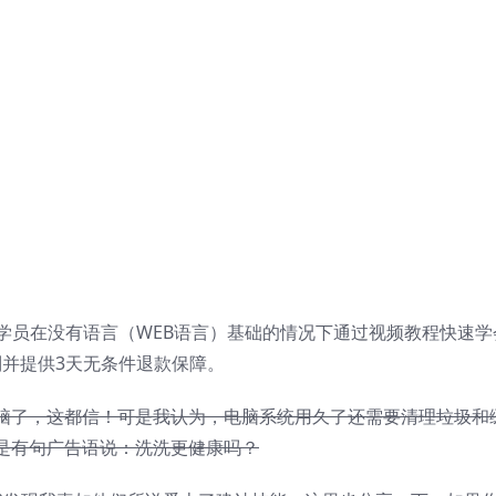
学员在没有语言（WEB语言）基础的情况下通过视频教程快速学
并提供3天无条件退款保障。
脑了，这都信！可是我认为，电脑系统用久了还需要清理垃圾和
是有句广告语说：洗洗更健康吗？