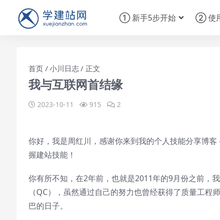
① 新手5步开始
② 使
首页
小川日志
正文
我与互联网首结缘
2023-10-11
915
2
你好，我是周红川，感谢你来到我的个人技能分享博客 –
握建站技能！
你有所不知，在2年前，也就是2011年的9月份之前
（QC），虽然通过自己的努力也曾经获得了质量工程
巴的日子。