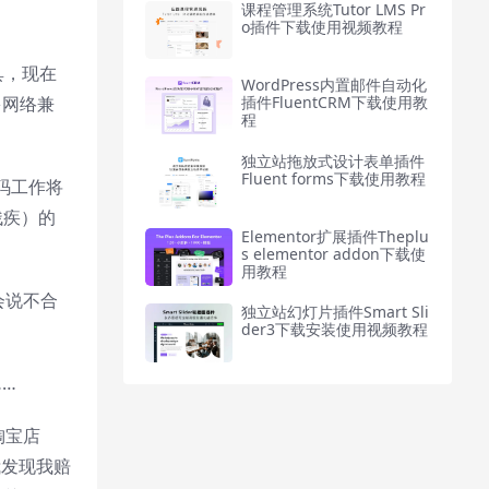
课程管理系统Tutor LMS Pr
o插件下载使用视频教程
具，现在
WordPress内置邮件自动化
多网络兼
插件FluentCRM下载使用教
程
独立站拖放式设计表单插件
Fluent forms下载使用教程
码工作将
残疾）的
Elementor扩展插件Theplu
s elementor addon下载使
用教程
会说不合
独立站幻灯片插件Smart Sli
der3下载安装使用视频教程
……
淘宝店
我发现我赔