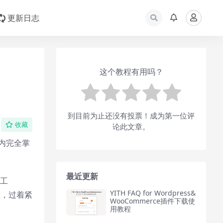
更新日志
这个教程有用吗？
到目前为止还没有投票！成为第一位评
收藏
论此文章。
内完全掌
最近更新
普工
YITH FAQ for Wordpress&
水，过着紧
WooCommerce插件下载使
用教程