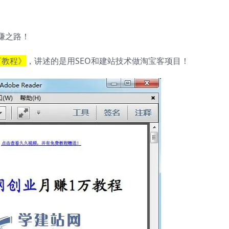
赚之路！
万教程》
，讲述的是用SEO和建站技术做淘宝客项目！