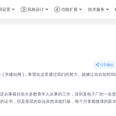
用设置
③ 风格设计
④ 功能扩展
技术服务
分享赚钱
 [
学建站网
]，希望在这里通过我们的努力，能够让你在短时间
，我还从事着目前大多数青年人从事的工作，深圳某电子厂的一名
师的证书，但是基层的命运依然未能打破，每个月拿着微薄的薪