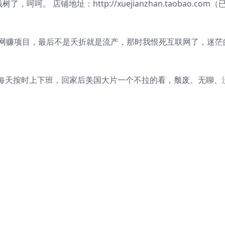
。 店铺地址：http://xuejianzhan.taobao.com（
的网赚项目，最后不是夭折就是流产，那时我恨死互联网了，迷茫
每天按时上下班，回家后美国大片一个不拉的看，颓废、无聊、