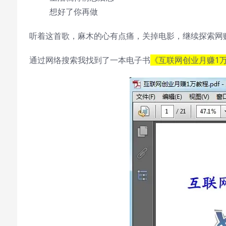
想好了你再做
听着这首歌，麻木的心有点痛，关掉电影，继续探索网
通过网络搜索我找到了一本电子书
《互联网创业月赚1