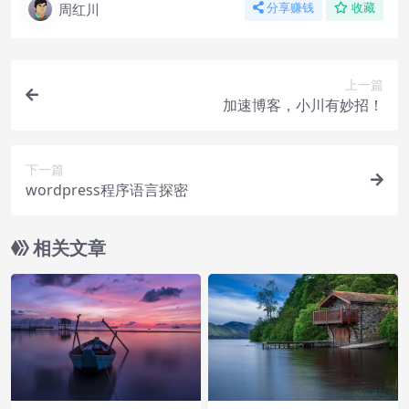
周红川
分享赚钱
收藏
上一篇
加速博客，小川有妙招！
下一篇
wordpress程序语言探密
相关文章