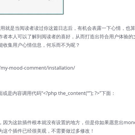
nt，作用就是当阅读者读过你这篇日志后，有机会表露一下心情，也
作者本人可以了解到阅读者的喜好，从而打造出符合用户体验的
能收集用户心情信息，何乐而不为呢？
my-mood-comment/installation/
调用代码“<?php the_content(“”); ?>”下面：
因为这款插件根本就没有设置的地方，但是你如果愿意出mone
为这个插件已经很美观，不需要做过多修改！