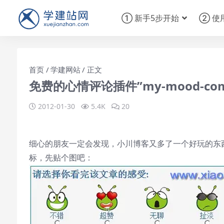
① 新手5步开始
② 使
首页
学建网站
正文
免费的心情评论插件”my-mood-com
2012-01-30
5.4K
20
细心的朋友一定会发现，
小川博客
又多了一个好玩的东
标，先贴个图吧：