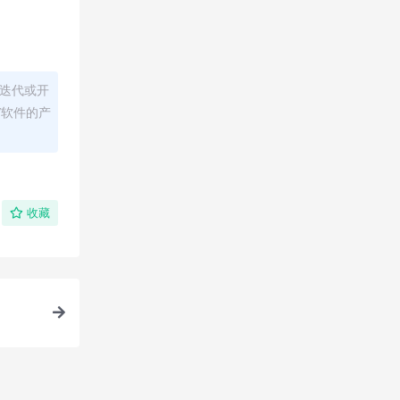
迭代或开
/软件的产
收藏