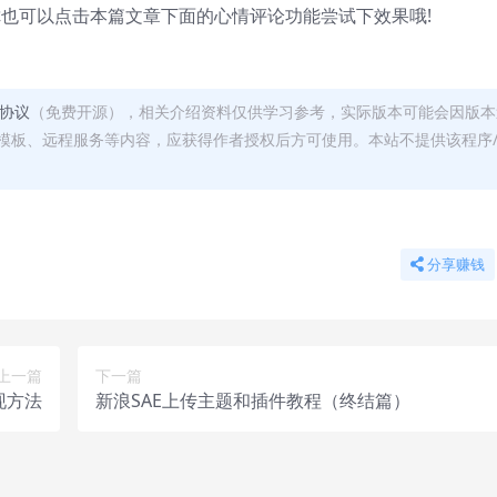
也可以点击本篇文章下面的心情评论功能尝试下效果哦!
可协议
（免费开源），相关介绍资料仅供学习参考，实际版本可能会因版本
模板、远程服务等内容，应获得作者授权后方可使用。本站不提供该程序
分享赚钱
上一篇
下一篇
现方法
新浪SAE上传主题和插件教程（终结篇）