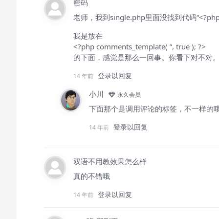
密码
老师，我到single.php里面没找到代码“<?php the_
我是放在
<?php comments_template( ”, true ); ?>
的下面，感觉是那么一回事。你看下对不对
登录以回复
14 年前
小川
永久会员
下面那个是调用评论的标签，不一样的
登录以回复
14 年前
双语不用教效果怎么样
真的不错哦
登录以回复
14 年前