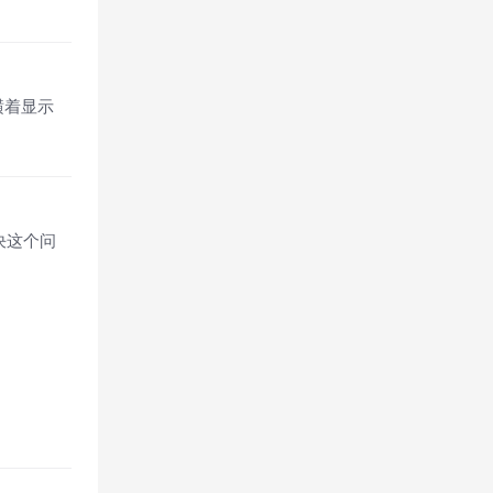
横着显示
决这个问
。