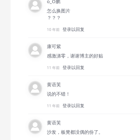
o_O鹏
怎么换图片
？？？
登录以回复
10 年前
康可紫
感激涕零，谢谢博主的好贴
登录以回复
11 年前
黄语芙
说的不错！
登录以回复
11 年前
黄语芙
沙发，板凳都没偶的份了。