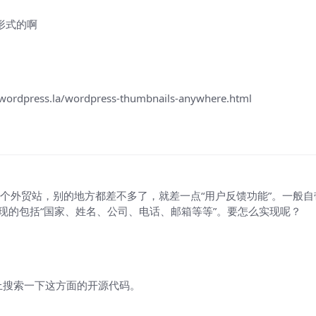
图形式的啊
ess.la/wordpress-thumbnails-anywhere.html
做了一个外贸站，别的地方都差不多了，就差一点“用户反馈功能”。一般
实现的包括“国家、姓名、公司、电话、邮箱等等”。要怎么实现呢？
上搜索一下这方面的开源代码。