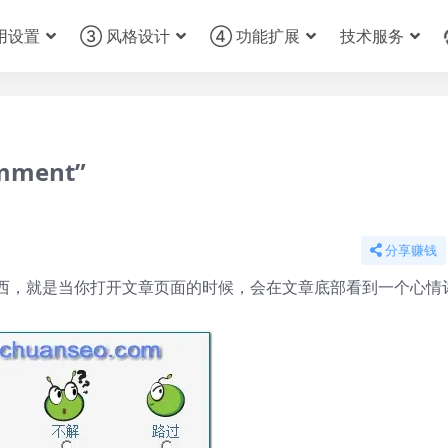
用设置
③ 风格设计
④ 功能扩展
技术服务
ment”
分享赚钱
西，就是当你打开文章页面的时候，会在文章底部看到一个心情