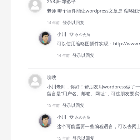
253班-邓彩平
老师 哪个插件能让wordpress文章是 缩略
登录以回复
14 年前
小川
永久会员
可以使用缩略图插件实现：http://www.wordpr
登录以回复
14 年前
嗖嗖
小川老师，你好！帮朋友用wordpress
留言是“用户名、邮箱、网址”，可这朋友要
登录以回复
15 年前
小川
永久会员
这个可能需要一些编程语言，可以去网
登录以回复
15 年前