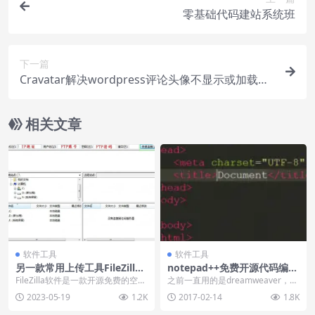
零基础代码建站系统班
下一篇
Cravatar解决wordpress评论头像不显示或加载慢
的问题
相关文章
软件工具
软件工具
另一款常用上传工具FileZilla
notepad++免费开源代码编辑
软件下载安装
器
FileZilla软件是一款开源免费的空间
之前一直用的是dreamweaver，虽
管理工具，如果你在使用flashfxp...
然我不赞同编辑器的等级之分，然
2023-05-19
1.2K
2017-02-14
1.8K
而现在越来...