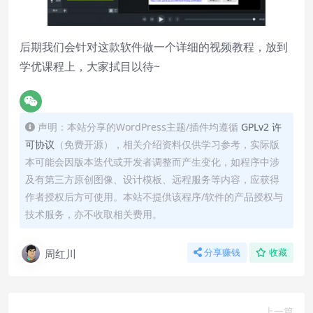
后期我们会针对这款软件做一个详细的视频教程，放到
学优课程
上，大家拭目以待~
声明：本站分享的WordPress主题/插件均遵循
GPLv2 许
可协议
（免费开源），相关介绍资料仅供学习参考，实际版
本可能会因版本迭代或开发者调整而产生变化，如程序中涉
及有第三方原创图像、设计模板、远程服务等内容，应获得
作者授权后方可使用。本站不提供该程序/软件的产品授权与
技术服务，亦不收取相关费用。
周红川
分享赚钱
收藏
上一篇