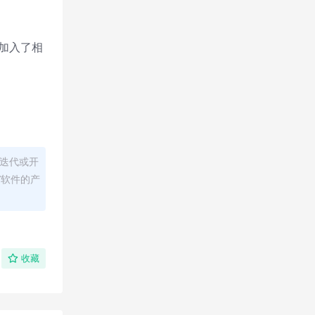
加入了相
迭代或开
/软件的产
收藏