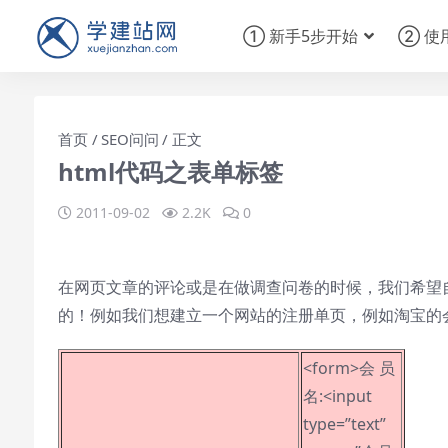
① 新手5步开始
② 使
首页
SEO问问
正文
html代码之表单标签
2011-09-02
2.2K
0
在网页文章的评论或是在做调查问卷的时候，我们希望
的！例如我们想建立一个网站的注册单页，例如淘宝的
<form>会 员
名:<input
type=”text”