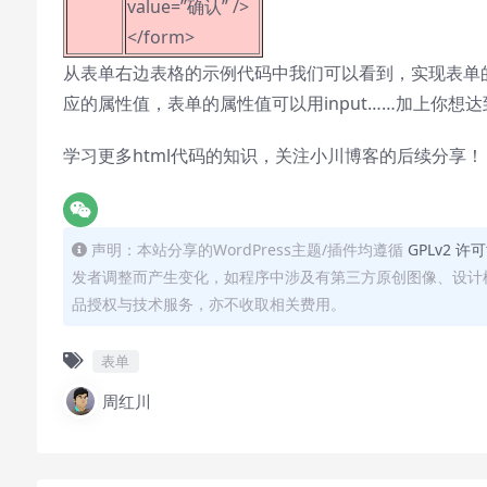
value=”确认” />
</form>
从表单右边表格的示例代码中我们可以看到，实现表单的
应的属性值，表单的属性值可以用input……加上你想达
学习更多html代码的知识，关注
小川博客
的后续分享！
声明：本站分享的WordPress主题/插件均遵循
GPLv2 许
发者调整而产生变化，如程序中涉及有第三方原创图像、设计
品授权与技术服务，亦不收取相关费用。
表单
周红川