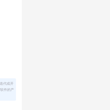
迭代或开
/软件的产