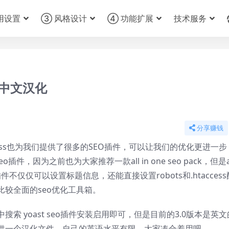
用设置
③ 风格设计
④ 功能扩展
技术服务
插件中文汉化
分享赚钱
dpress也为我们提供了很多的SEO插件，可以让我们的优化更进一
，因为之前也为大家推荐一款all in one seo pack，但是a
件不仅仅可以设置标题信息，还能直接设置robots和.htacces
较全面的seo优化工具箱。
搜索 yoast seo插件安装启用即可，但是目前的3.0版本是英
供一个汉化文件，自己的英语水平有限，大家凑合着用吧。