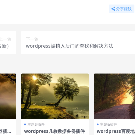
分享赚钱
上一篇
下一篇
常新）
wordpress被植入后门的查找和解决方法
主题&插件
主题&插件
辑器插件
wordpress几枚数据备份插件
wordpress百