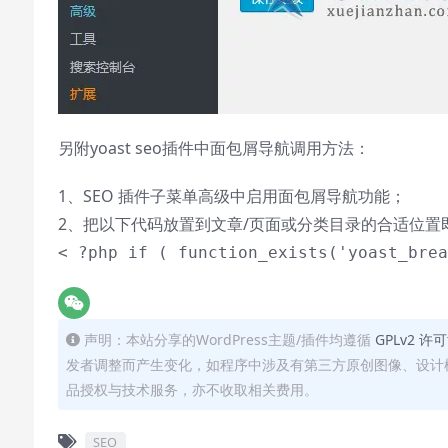
另附yoast seo插件中面包屑导航调用方法：
1、SEO 插件子菜单高级中启用面包屑导航功能；
2、把以下代码放置到文章/页面或分类目录的合适位置
< ?php if ( function_exists('yoast_brea
声明：本站分享的WordPress主题/插件均遵循
GPLv2 许
发者调整而产生变化，如程序中涉及有第三方原创图像、设计
品授权与技术服务，亦不收取相关费用。
SEO