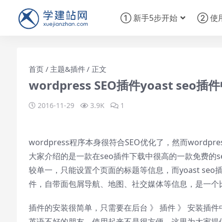
① 新手5步开始
② 使
首页
主题&插件
正文
wordpress SEO插件yoast seo
2016-11-29
3.9K
1
wordpress程序本身很符合SEO优化了，然而wor
大家介绍的是一款在seo插件下载中很高的一款免费的seo插件
较单一，只能设置个页面的标题等信息，而yoast seo插
件，自带面包屑导航、地图、社交媒体等信息，是一个比
插件的安装很简单，只需要在后台 》 插件 》 安装插件中
英语不好的朋友，使用起来不是很方便，这里为大家提