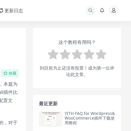
更新日志
这个教程有用吗？
到目前为止还没有投票！成为第一位评
收藏
论此文章。
步，本篇为
ll插件比
s配置文
最近更新
YITH FAQ for Wordpress&
WooCommerce插件下载使
文的，对于
用教程