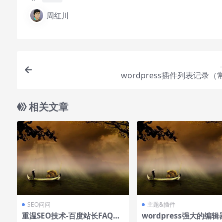
周红川
wordpress插件列表记录（
相关文章
SEO问问
主题&插件
重温SEO技术-百度站长FAQ解
wordpress强大的编