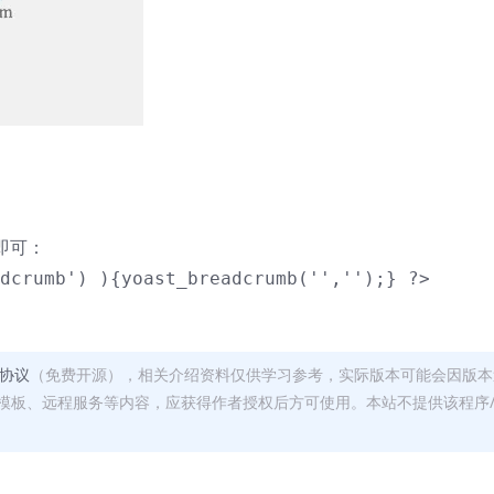
即可：
dcrumb') ){yoast_breadcrumb('','');} ?>
可协议
（免费开源），相关介绍资料仅供学习参考，实际版本可能会因版本
模板、远程服务等内容，应获得作者授权后方可使用。本站不提供该程序