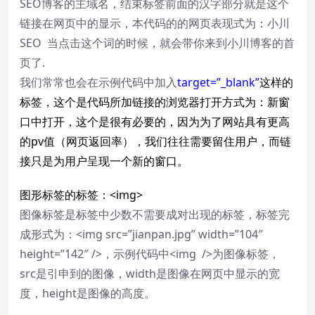
SEO博客的主域名，结束标签前面的汉字部分就是这个
链接在网页中的显示，本代码的的网页表现式为：
小川
SEO
当点击这个词的时候，就会带你来到小川博客的首
页了.
我们常常也会在示例代码中加入
target=”_blank”
这样的
标签，这个是代码所加链接的浏览器打开方式为：新窗
口中打开，这个是很有必要的，因为为了网站具有更高
的pv值（网页返回率），我们往往需要留住用户，而链
接只是为用户呈现一个新的窗口。
图形标签的标签：<img>
图像标签是标签中少数不需要成对出现的标签，标签完
成形式为：<img src=”jianpan.jpg” width=”104″
height=”142″ />，示例代码中<img />为图像标签，
src是引申到的图像，width是图像在网页中显示的宽
度，height是图像的高度。