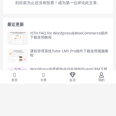
到目前为止还没有投票！成为第一位评论此文章。
最近更新
YITH FAQ for Wordpress&WooCommerce插件
下载使用教程
课程管理系统Tutor LMS Pro插件下载使用视频教
程
WordPress内置邮件自动化插件FluentCRM下载
使用教程
首页
分类
会员
我的
独立站拖放式设计表单插件Fluent forms下载使
用教程
Elementor扩展插件Theplus elementor addon
下载使用教程