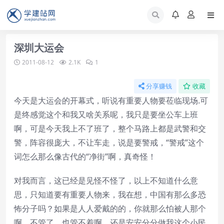
深圳大运会
2011-08-12
2.1K
1
分享赚钱
收藏
今天是大运会的开幕式，听说有重要人物要莅临现场.可
是终感觉这个和我又啥关系呢，我只是要坐公车上班
啊，可是今天我上不了班了，整个马路上都是武警和交
警，阵容很庞大，不让车走，说是要警戒，“警戒”这个
词怎么那么像古代的“净街”啊，真奇怪！
对我而言，这已经是见怪不怪了，以上不知道什么意
思，只知道要有重要人物来，我在想，中国有那么多恐
怖分子吗？如果是人人爱戴的的，你就那么怕被人那个
啊，不管了，也管不着啊，还是安安分分做我这个小民